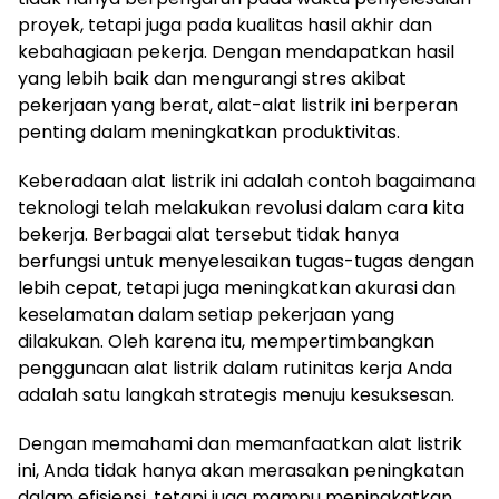
proyek, tetapi juga pada kualitas hasil akhir dan
kebahagiaan pekerja. Dengan mendapatkan hasil
yang lebih baik dan mengurangi stres akibat
pekerjaan yang berat, alat-alat listrik ini berperan
penting dalam meningkatkan produktivitas.
Keberadaan alat listrik ini adalah contoh bagaimana
teknologi telah melakukan revolusi dalam cara kita
bekerja. Berbagai alat tersebut tidak hanya
berfungsi untuk menyelesaikan tugas-tugas dengan
lebih cepat, tetapi juga meningkatkan akurasi dan
keselamatan dalam setiap pekerjaan yang
dilakukan. Oleh karena itu, mempertimbangkan
penggunaan alat listrik dalam rutinitas kerja Anda
adalah satu langkah strategis menuju kesuksesan.
Dengan memahami dan memanfaatkan alat listrik
ini, Anda tidak hanya akan merasakan peningkatan
dalam efisiensi, tetapi juga mampu meningkatkan