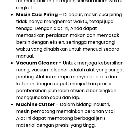
memungkinkan pekerjaan selesai dalam waktu
singkat.
Mesin Cuci Piring
– Di dapur, mesin cuci piring
tidak hanya menghemat waktu, tetapi juga
tenaga. Dengan alat ini, Anda dapat
memastikan peralatan makan dan memasak
bersih dengan efisien, sehingga mengurangi
waktu yang dihabiskan untuk mencuci secara
manual.
Vacuum Cleaner
– Untuk menjaga kebersihan
ruang, vacuum cleaner adalah alat yang sangat
penting. Alat ini mampu menyedot debu dan
kotoran dengan cepat, menjadikan proses
pembersihan jauh lebih efisien dibandingkan
menggunakan sapu dan lap.
Machine Cutter
– Dalam bidang industri,
mesin pemotong memainkan peranan vital.
Alat ini dapat memotong berbagai jenis
material dengan presisi yang tinggi,