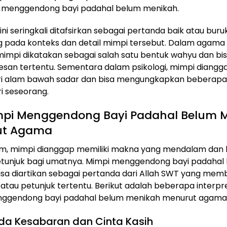
i menggendong bayi padahal belum menikah.
ini seringkali ditafsirkan sebagai pertanda baik atau buruk
 pada konteks dan detail mimpi tersebut. Dalam agama 
mimpi dikatakan sebagai salah satu bentuk wahyu dan bis
pesan tertentu. Sementara dalam psikologi, mimpi diangg
ri alam bawah sadar dan bisa mengungkapkan beberapa
ri seseorang.
impi Menggendong Bayi Padahal Belum 
ut Agama
am, mimpi dianggap memiliki makna yang mendalam dan 
etunjuk bagi umatnya. Mimpi menggendong bayi padahal
sa diartikan sebagai pertanda dari Allah SWT yang mem
 atau petunjuk tertentu. Berikut adalah beberapa interpr
ggendong bayi padahal belum menikah menurut agama 
nda Kesabaran dan Cinta Kasih