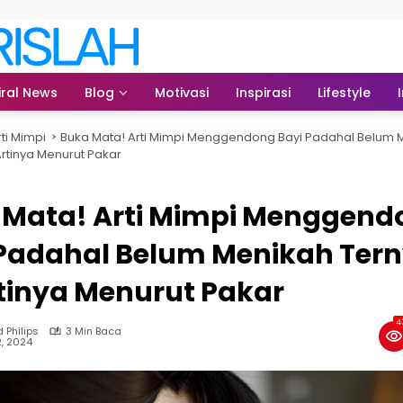
iral News
Blog
Motivasi
Inspirasi
Lifestyle
rti Mimpi
Buka Mata! Arti Mimpi Menggendong Bayi Padahal Belum 
Artinya Menurut Pakar
 Mata! Arti Mimpi Menggend
 Padahal Belum Menikah Ter
rtinya Menurut Pakar
4
 Philips
3 Min Baca
2, 2024