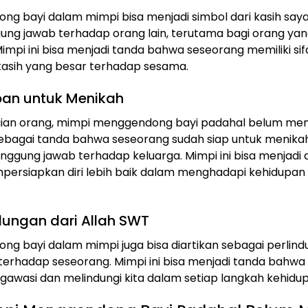
g bayi dalam mimpi bisa menjadi simbol dari kasih say
ung jawab terhadap orang lain, terutama bagi orang ya
impi ini bisa menjadi tanda bahwa seseorang memiliki sif
kasih yang besar terhadap sesama.
pan untuk Menikah
gian orang, mimpi menggendong bayi padahal belum men
sebagai tanda bahwa seseorang sudah siap untuk menika
anggung jawab terhadap keluarga. Mimpi ini bisa menjadi
persiapkan diri lebih baik dalam menghadapi kehidupa
ndungan dari Allah SWT
g bayi dalam mimpi juga bisa diartikan sebagai perlind
terhadap seseorang. Mimpi ini bisa menjadi tanda bahwa 
gawasi dan melindungi kita dalam setiap langkah kehidup