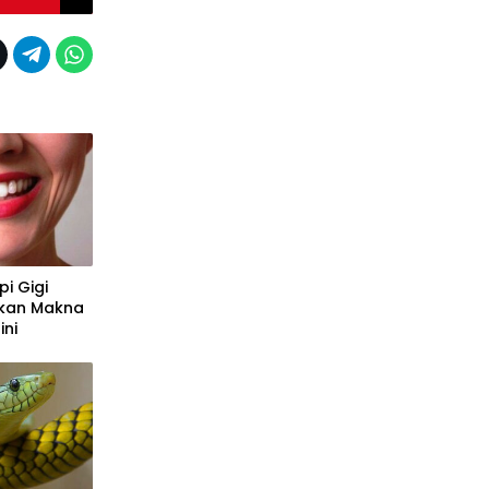
pi Gigi
kan Makna
ini