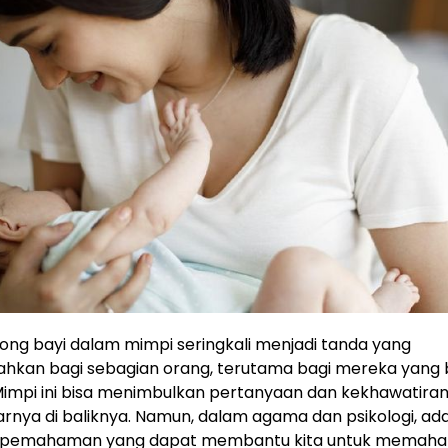
ng bayi dalam mimpi seringkali menjadi tanda yang
ahkan bagi sebagian orang, terutama bagi mereka yang
impi ini bisa menimbulkan pertanyaan dan kekhawatira
arnya di baliknya. Namun, dalam agama dan psikologi, ad
 pemahaman yang dapat membantu kita untuk memah