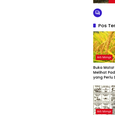
Pos Ter
Arti Mimpi
Buka Mata! 
Melihat Pa
yang Perlu 
Arti Mimpi