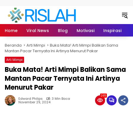
Langsung ke konten
Home
Viral News
Blog
Motivasi
Inspirasi
L
Beranda
Arti Mimpi
Buka Mata! Arti Mimpi Balikan Sama
Mantan Pacar Ternyata Ini Artinya Menurut Pakar
Arti Mimpi
Buka Mata! Arti Mimpi Balikan Sama
Mantan Pacar Ternyata Ini Artinya
Menurut Pakar
265
Edward Philips
3 Min Baca
November 29, 2024