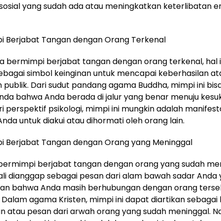
osial yang sudah ada atau meningkatkan keterlibatan e
 Berjabat Tangan dengan Orang Terkenal
a bermimpi berjabat tangan dengan orang terkenal, hal i
sebagai simbol keinginan untuk mencapai keberhasilan at
publik. Dari sudut pandang agama Buddha, mimpi ini bisa
nda bahwa Anda berada di jalur yang benar menuju kesu
i perspektif psikologi, mimpi ini mungkin adalah manifesta
Anda untuk diakui atau dihormati oleh orang lain.
 Berjabat Tangan dengan Orang yang Meninggal
bermimpi berjabat tangan dengan orang yang sudah men
 kali dianggap sebagai pesan dari alam bawah sadar Anda
n bahwa Anda masih berhubungan dengan orang terse
 Dalam agama Kristen, mimpi ini dapat diartikan sebagai
n atau pesan dari arwah orang yang sudah meninggal. N