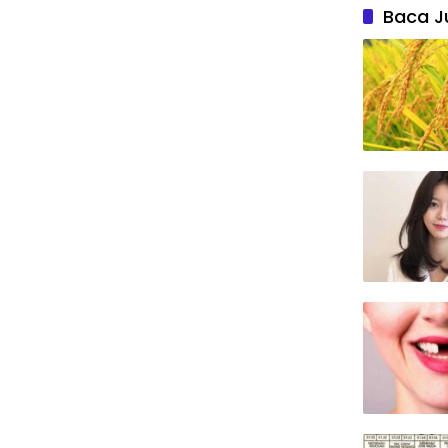
Baca J