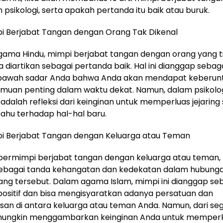
psikologi, serta apakah pertanda itu baik atau buruk.
 Berjabat Tangan dengan Orang Tak Dikenal
gama Hindu, mimpi berjabat tangan dengan orang yang t
sa diartikan sebagai pertanda baik. Hal ini dianggap seba
 bawah sadar Anda bahwa Anda akan mendapat keberun
muan penting dalam waktu dekat. Namun, dalam psikolog
di adalah refleksi dari keinginan untuk memperluas jejaring 
 tahu terhadap hal-hal baru.
 Berjabat Tangan dengan Keluarga atau Teman
bermimpi berjabat tangan dengan keluarga atau teman, ha
 sebagai tanda kehangatan dan kedekatan dalam hubung
ng tersebut. Dalam agama Islam, mimpi ini dianggap se
ositif dan bisa mengisyaratkan adanya persatuan dan
an di antara keluarga atau teman Anda. Namun, dari segi 
 mungkin menggambarkan keinginan Anda untuk memper