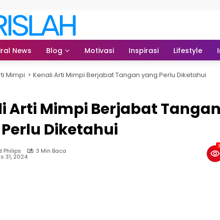
iral News
Blog
Motivasi
Inspirasi
Lifestyle
rti Mimpi
Kenali Arti Mimpi Berjabat Tangan yang Perlu Diketahui
i Arti Mimpi Berjabat Tanga
Perlu Diketahui
3
 Philips
3 Min Baca
s 31, 2024