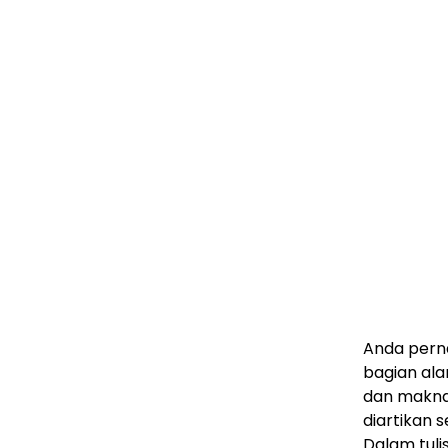
Anda pern
bagian ala
dan makna
diartikan 
Dalam tuli