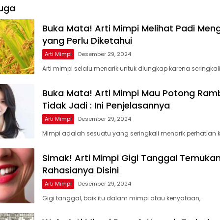
uga
Buka Mata! Arti Mimpi Melihat Padi Men
yang Perlu Diketahui
Arti Mimpi
Desember 29, 2024
Arti mimpi selalu menarik untuk diungkap karena seringkal
Buka Mata! Arti Mimpi Mau Potong Ram
Tidak Jadi : Ini Penjelasannya
Arti Mimpi
Desember 29, 2024
Mimpi adalah sesuatu yang seringkali menarik perhatian k
Simak! Arti Mimpi Gigi Tanggal Temuka
Rahasianya Disini
Arti Mimpi
Desember 29, 2024
Gigi tanggal, baik itu dalam mimpi atau kenyataan,…