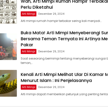
Wah, Arti Mimpi Rumah Hampir Terbaka
Perlu Diketahui
Arti Mimpi
Desember 29, 2024
Arti mimpi rumah hampir terbakar sering kali menjadi…
Buka Mata! Arti Mimpi Menyeberangi Su
Bersama Teman Ternyata Ini Artinya Me
Pakar
Arti Mimpi
Desember 29, 2024
Saat seseorang bermimpi tentang menyeberangi sungai
teman,…
Kenali Arti Mimpi Melihat Ular Di Kamar 
Menurut Islam : Ini Penjelasannya
Arti Mimpi
Desember 29, 2024
Arti mimpi dapat memberikan petunjuk yang penting tent