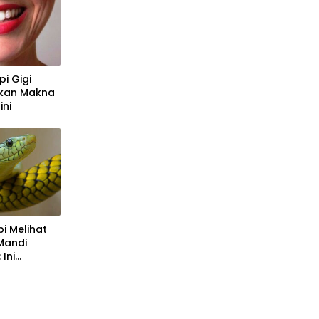
pi Gigi
kan Makna
ini
pi Melihat
Mandi
Ini