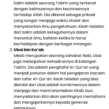
Salim adalah seorang Tabi’in yang terkenal
dengan keilmuannya dan kecintaannya
terhadap Allah. Dia dikenal sebagai pribadi
yang sangat menjaga waktu shalat dan
menyebarkan ilmu pengetahuan. Kisah teladan
dari Salim adalah keteguhannya dalam
menuntut ilmu, bahkan ketika ia harus
berhadapan dengan berbagai rintangan.
Ubai bin Ka’ab
Meski merupakan seorang sahabat Nabi, Ubai
juga melanjutkan kehadirannya di kalangan
Tabi’in. Dia adalah penghafal Al-Qur’an yang
menjadi panutan dalam hal pengajaran bacaan
dan tafsir Al-Qur’an. Kisah teladan yang bisa
diambil dari Ubai adalah komitmennya dalam
menjaga dan mentransmisikan Kitab Suci,
menyadarkan kita akan pentingnya memahami
dan mengajarkannya kepada generasi
selanjutnya.