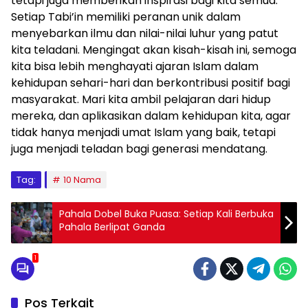
tetapi juga memberikan inspirasi bagi kita semua.
Setiap Tabi’in memiliki peranan unik dalam
menyebarkan ilmu dan nilai-nilai luhur yang patut
kita teladani. Mengingat akan kisah-kisah ini, semoga
kita bisa lebih menghayati ajaran Islam dalam
kehidupan sehari-hari dan berkontribusi positif bagi
masyarakat. Mari kita ambil pelajaran dari hidup
mereka, dan aplikasikan dalam kehidupan kita, agar
tidak hanya menjadi umat Islam yang baik, tetapi
juga menjadi teladan bagi generasi mendatang.
Tag:
10 Nama
Pahala Dobel Buka Puasa: Setiap Kali Berbuka
Pahala Berlipat Ganda
1
Pos Terkait