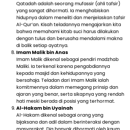
Qatadah adalah seorang mufassir (ahli tafsir)
yang sangat dihormati. Ia menghabiskan
hidupnya dalam meneliti dan menjelaskan tafsir
Al-Qur’an. Kisah teladannya mengajarkan kita
bahwa memahami kitab suci harus dilakukan
dengan tulus dan berusaha mendalami makna
di balik setiap ayatnya.
Imam Malik bin Anas
Imam Malik dikenal sebagai pendiri madzhab
Maliki. Ia terkenal karena pengabdiannya
kepada masjid dan kehidupannya yang
bersahaja. Teladan dari Imam Malik ialah
komitmennya dalam memegang prinsip dan
ajaran yang benar, serta sikapnya yang rendah
hati meski berada di posisi yang terhormat.
Al-Hakam bin Uyainah
Al-Hakam dikenal sebagai orang yang
bijaksana dan adil dalam berinteraksi dengan
masyarakat. Dia banyak dihormati oleh kaum