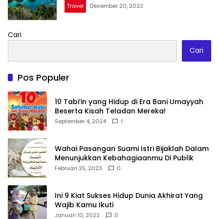
Travel
Desember 20, 2022
Cari
Cari
Pos Populer
10 Tabi’in yang Hidup di Era Bani Umayyah
Beserta Kisah Teladan Mereka!
September 4, 2024
1
Wahai Pasangan Suami Istri Bijaklah Dalam
Menunjukkan Kebahagiaanmu Di Publik
Februari 25, 2023
0
Ini 9 Kiat Sukses Hidup Dunia Akhirat Yang
Wajib Kamu Ikuti
Januari 10, 2022
0