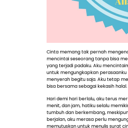
Cinta memang tak pernah mengenal 
mencintai seseorang tanpa bisa me
yang terjadi padaku. Aku mencinta
untuk mengungkapkan perasaanku 
menyerah begitu saja. Aku tetap me
bisa bersama sebagai kekasih halal.
Hari demi hari berlalu, aku terus m
menit, dan jam, hatiku selalu memik
tumbuh dan berkembang, meskipun t
berjalan, aku merasa perlu mengu
memutuskan untuk menulis surat c