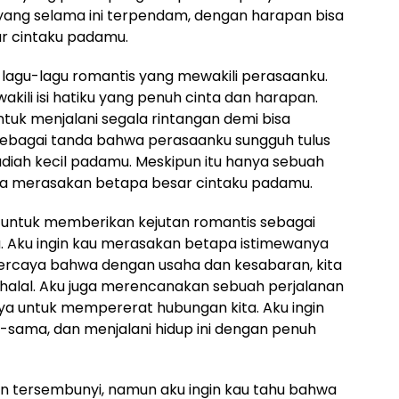
yang selama ini terpendam, dengan harapan bisa
 cintaku padamu.
st lagu-lagu romantis yang mewakili perasaanku.
wakili isi hatiku yang penuh cinta dan harapan.
ntuk menjalani segala rintangan demi bisa
Sebagai tanda bahwa perasaanku sungguh tulus
iah kecil padamu. Meskipun itu hanya sebuah
sa merasakan betapa besar cintaku padamu.
 untuk memberikan kejutan romantis sebagai
 Aku ingin kau merasakan betapa istimewanya
 percaya bahwa dengan usaha dan kesabaran, kita
 halal. Aku juga merencanakan sebuah perjalanan
ya untuk mempererat hubungan kita. Aku ingin
a-sama, dan menjalani hidup ini dengan penuh
in tersembunyi, namun aku ingin kau tahu bahwa