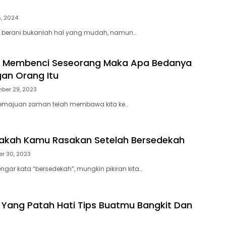
5, 2024
ki berani bukanlah hal yang mudah, namun…
lu Membenci Seseorang Maka Apa Bedanya
an Orang Itu
ber 29, 2023
kemajuan zaman telah membawa kita ke…
Apakah Kamu Rasakan Setelah Bersedekah
er 30, 2023
ngar kata “bersedekah”, mungkin pikiran kita…
Yang Patah Hati Tips Buatmu Bangkit Dan