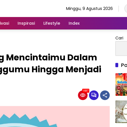
Minggu, 9 Agustus 2026
ivasi
Inspirasi
Lifestyle
Index
Cari
g Mencintaimu Dalam
Po
ggumu Hingga Menjadi
1687