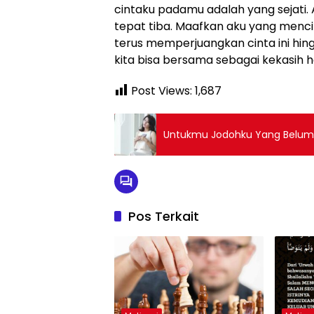
cintaku padamu adalah yang sejati
tepat tiba. Maafkan aku yang menci
terus memperjuangkan cinta ini hing
kita bisa bersama sebagai kekasih h
Post Views:
1,687
Untukmu Jodohku Yang Belum
Pos Terkait