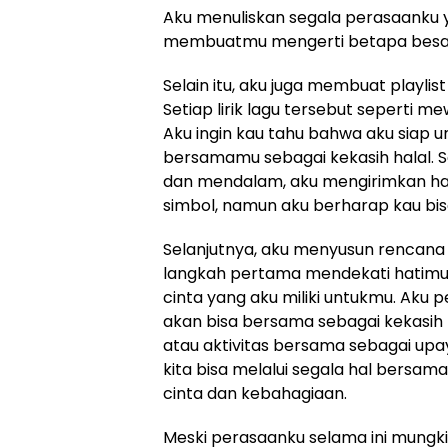
Aku menuliskan segala perasaanku 
membuatmu mengerti betapa besar
Selain itu, aku juga membuat playli
Setiap lirik lagu tersebut seperti me
Aku ingin kau tahu bahwa aku siap u
bersamamu sebagai kekasih halal. 
dan mendalam, aku mengirimkan had
simbol, namun aku berharap kau bi
Selanjutnya, aku menyusun rencana
langkah pertama mendekati hatimu.
cinta yang aku miliki untukmu. Aku
akan bisa bersama sebagai kekasih
atau aktivitas bersama sebagai upa
kita bisa melalui segala hal bersam
cinta dan kebahagiaan.
Meski perasaanku selama ini mungk