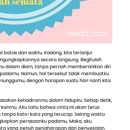
batas dan waktu. Kadang, kita terlanjur
ngungkapkannya secara langsung. Begitulah
imu dalam diam, tanpa pernah memberanikan diri
padamu. Namun, hal tersebut tidak membuatku
nunggumu, dengan harapan suatu hari nanti kita
erasakan kehadiranmu dalam hidupku. Setiap detik,
irkanmu. Aku tahu bahwa cinta ini akan terus
anpa kata-kata yang terucap. Seiring waktu
ngkapkan perasaanku padamu. Maka, aku
inta yang penuh pengharapan dan penyesalan.