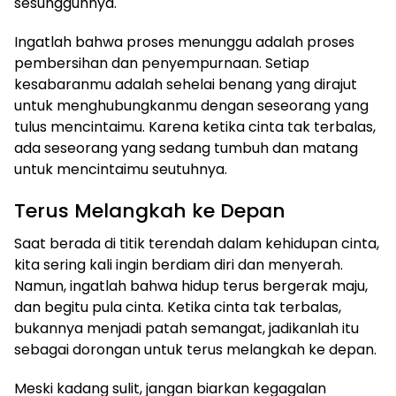
sesungguhnya.
Ingatlah bahwa proses menunggu adalah proses
pembersihan dan penyempurnaan. Setiap
kesabaranmu adalah sehelai benang yang dirajut
untuk menghubungkanmu dengan seseorang yang
tulus mencintaimu. Karena ketika cinta tak terbalas,
ada seseorang yang sedang tumbuh dan matang
untuk mencintaimu seutuhnya.
Terus Melangkah ke Depan
Saat berada di titik terendah dalam kehidupan cinta,
kita sering kali ingin berdiam diri dan menyerah.
Namun, ingatlah bahwa hidup terus bergerak maju,
dan begitu pula cinta. Ketika cinta tak terbalas,
bukannya menjadi patah semangat, jadikanlah itu
sebagai dorongan untuk terus melangkah ke depan.
Meski kadang sulit, jangan biarkan kegagalan