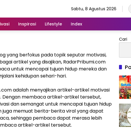
Sabtu, 8 Agustus 2026
ivasi
Inspirasi
Lifestyle
Index
Cari
g yang berfokus pada topik seputar motivasi,
rbagai artikel yang disajikan, RadarPribumi.com
Po
baca untuk mencapai tujuan hidup mereka dan
lani kehidupan sehari-hari.
.com adalah menyajikan artikel-artikel motivasi
 Dengan membaca artikel-artikel tersebut,
si dan semangat untuk mencapai tujuan hidup
m juga memuat berita-berita viral yang dapat
aca, sehingga pembaca dapat merasa lebih
mbaca artikel-artikel tersebut.