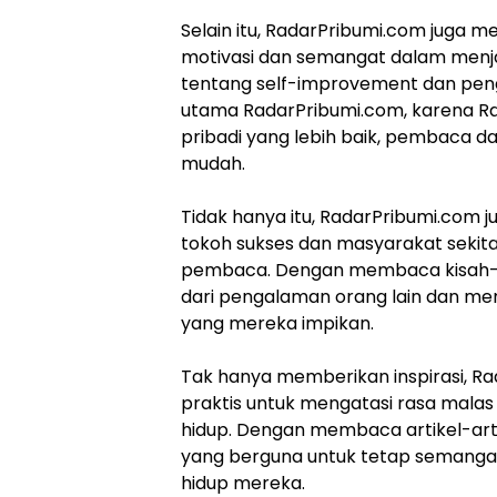
Selain itu, RadarPribumi.com juga m
motivasi dan semangat dalam menjala
tentang self-improvement dan peng
utama RadarPribumi.com, karena R
pribadi yang lebih baik, pembaca d
mudah.
Tidak hanya itu, RadarPribumi.com j
tokoh sukses dan masyarakat sekit
pembaca. Dengan membaca kisah-kis
dari pengalaman orang lain dan me
yang mereka impikan.
Tak hanya memberikan inspirasi, R
praktis untuk mengatasi rasa malas
hidup. Dengan membaca artikel-art
yang berguna untuk tetap semangat
hidup mereka.