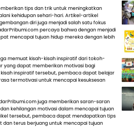
emberikan tips dan trik untuk meningkatkan
ni kehidupan sehari-hari. Artikel-artikel
embangan diri juga menjadi salah satu fokus
adarPribumi.com percaya bahwa dengan menjadi
apat mencapai tujuan hidup mereka dengan lebih
uga memuat kisah-kisah inspiratif dari tokoh-
ar yang dapat memberikan motivasi bagi
ah inspiratif tersebut, pembaca dapat belajar
rasa termotivasi untuk mencapai kesuksesan
adarPribumi.com juga memberikan saran-saran
 dan kehilangan motivasi dalam mencapai tujuan
ikel tersebut, pembaca dapat mendapatkan tips
 dan terus berjuang untuk mencapai tujuan