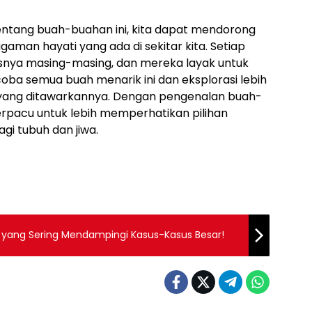
ntang buah-buahan ini, kita dapat mendorong
gaman hayati yang ada di sekitar kita. Setiap
snya masing-masing, dan mereka layak untuk
coba semua buah menarik ini dan eksplorasi lebih
 yang ditawarkannya. Dengan pengenalan buah-
erpacu untuk lebih memperhatikan pilihan
i tubuh dan jiwa.
a yang Sering Mendampingi Kasus-Kasus Besar!