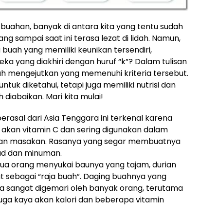
-buahan, banyak di antara kita yang tentu sudah
g sampai saat ini terasa lezat di lidah. Namun,
uah yang memiliki keunikan tersendiri,
a yang diakhiri dengan huruf “k”? Dalam tulisan
buah mengejutkan yang memenuhi kriteria tersebut.
ntuk diketahui, tetapi juga memiliki nutrisi dan
diabaikan. Mari kita mulai!
erasal dari Asia Tenggara ini terkenal karena
a akan vitamin C dan sering digunakan dalam
an masakan. Rasanya yang segar membuatnya
lad dan minuman.
ua orang menyukai baunya yang tajam, durian
t sebagai “raja buah”. Daging buahnya yang
sangat digemari oleh banyak orang, terutama
juga kaya akan kalori dan beberapa vitamin