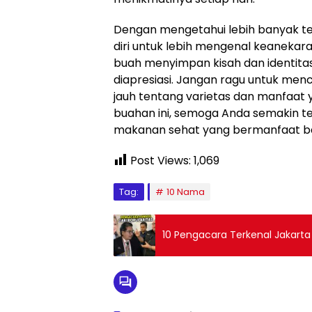
Dengan mengetahui lebih banyak te
diri untuk lebih mengenal keanekara
buah menyimpan kisah dan identita
diapresiasi. Jangan ragu untuk men
jauh tentang varietas dan manfaat
buahan ini, semoga Anda semakin t
makanan sehat yang bermanfaat bag
Post Views:
1,069
Tag:
10 Nama
10 Pengacara Terkenal Jakart