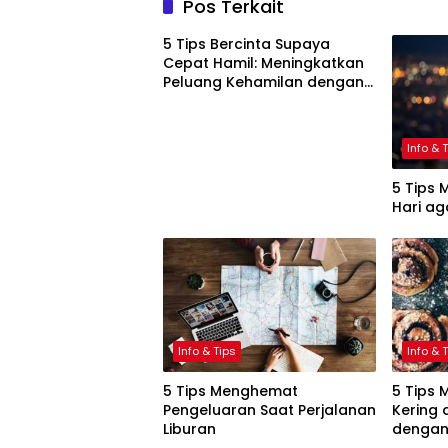
Pos Terkait
5 Tips Bercinta Supaya
Cepat Hamil: Meningkatkan
Peluang Kehamilan dengan
Cara Alami
Info & 
5 Tips 
Hari ag
Info & Tips
Info & 
5 Tips Menghemat
5 Tips 
Pengeluaran Saat Perjalanan
Kering 
Liburan
dengan