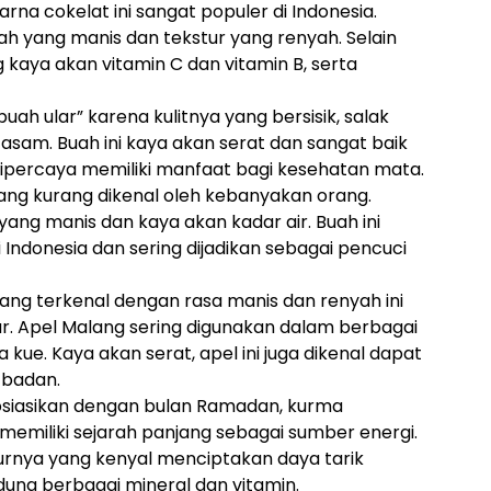
rna cokelat ini sangat populer di Indonesia.
ah yang manis dan tekstur yang renyah. Selain
kaya akan vitamin C dan vitamin B, serta
uah ular” karena kulitnya yang bersisik, salak
t asam. Buah ini kaya akan serat dan sangat baik
dipercaya memiliki manfaat bagi kesehatan mata.
ng kurang dikenal oleh kebanyakan orang.
ang manis dan kaya akan kadar air. Buah ini
 Indonesia dan sering dijadikan sebagai pencuci
yang terkenal dengan rasa manis dan renyah ini
ur. Apel Malang sering digunakan dalam berbagai
a kue. Kaya akan serat, apel ini juga dikenal dapat
badan.
osiasikan dengan bulan Ramadan, kurma
emiliki sejarah panjang sebagai sumber energi.
urnya yang kenyal menciptakan daya tarik
dung berbagai mineral dan vitamin.