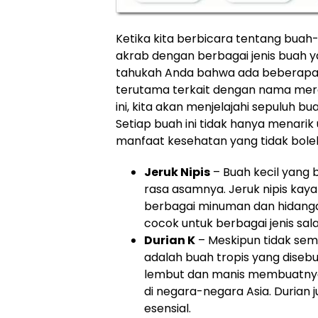
Ketika kita berbicara tentang buah
akrab dengan berbagai jenis buah yan
tahukah Anda bahwa ada beberapa b
terutama terkait dengan nama merek
ini, kita akan menjelajahi sepuluh 
Setiap buah ini tidak hanya menarik u
manfaat kesehatan yang tidak boleh 
Jeruk Nipis
– Buah kecil yang b
rasa asamnya. Jeruk nipis kay
berbagai minuman dan hidang
cocok untuk berbagai jenis sa
Durian K
– Meskipun tidak sem
adalah buah tropis yang disebu
lembut dan manis membuatnya 
di negara-negara Asia. Durian 
esensial.