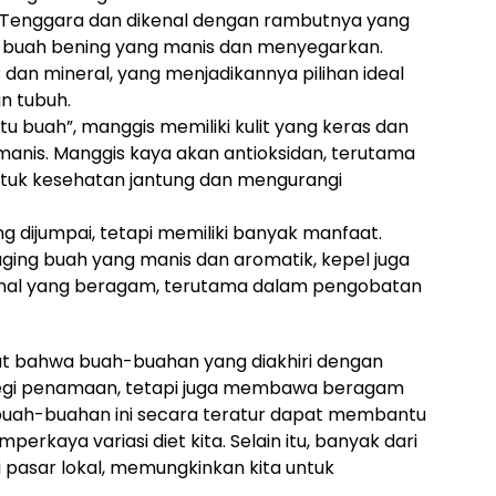
a Tenggara dan dikenal dengan rambutnya yang
g buah bening yang manis dan menyegarkan.
dan mineral, yang menjadikannya pilihan ideal
n tubuh.
tu buah”, manggis memiliki kulit yang keras dan
anis. Manggis kaya akan antioksidan, terutama
tuk kesehatan jantung dan mengurangi
ng dijumpai, tetapi memiliki banyak manfaat.
aging buah yang manis dan aromatik, kepel juga
icinal yang beragam, terutama dalam pengobatan
ihat bahwa buah-buahan yang diakhiri dengan
i segi penamaan, tetapi juga membawa beragam
uah-buahan ini secara teratur dapat membantu
rkaya variasi diet kita. Selain itu, banyak dari
 pasar lokal, memungkinkan kita untuk