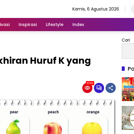
Kamis, 6 Agustus 2026
ivasi
Inspirasi
Lifestyle
Index
Cari
khiran Huruf K yang
Po
1069