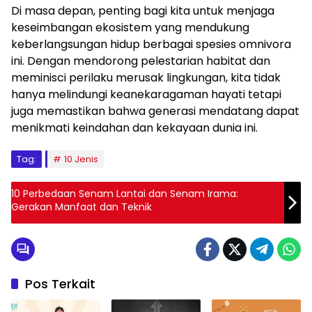
Di masa depan, penting bagi kita untuk menjaga
keseimbangan ekosistem yang mendukung
keberlangsungan hidup berbagai spesies omnivora
ini. Dengan mendorong pelestarian habitat dan
meminisci perilaku merusak lingkungan, kita tidak
hanya melindungi keanekaragaman hayati tetapi
juga memastikan bahwa generasi mendatang dapat
menikmati keindahan dan kekayaan dunia ini.
Tag:
10 Jenis
10 Perbedaan Senam Lantai dan Senam Irama:
Gerakan Manfaat dan Teknik
Pos Terkait