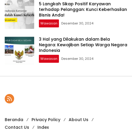
5 Langkah Sikap Positif Karyawan
terhadap Pelanggan: Kunci Keberhasilan
Bisnis Anda!
Wawasan
Desember 30, 2024
3 Hal yang Dilakukan dalam Bela
Negara: Kewajiban Setiap Warga Negara
Indonesia
Wawasan
Desember 30, 2024
Beranda
Privacy Policy
About Us
Contact Us
Index