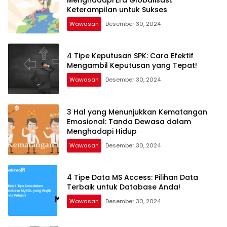
Keterampilan untuk Sukses
Wawasan
Desember 30, 2024
4 Tipe Keputusan SPK: Cara Efektif
Mengambil Keputusan yang Tepat!
Wawasan
Desember 30, 2024
3 Hal yang Menunjukkan Kematangan
Emosional: Tanda Dewasa dalam
Menghadapi Hidup
Wawasan
Desember 30, 2024
4 Tipe Data MS Access: Pilihan Data
Terbaik untuk Database Anda!
Wawasan
Desember 30, 2024