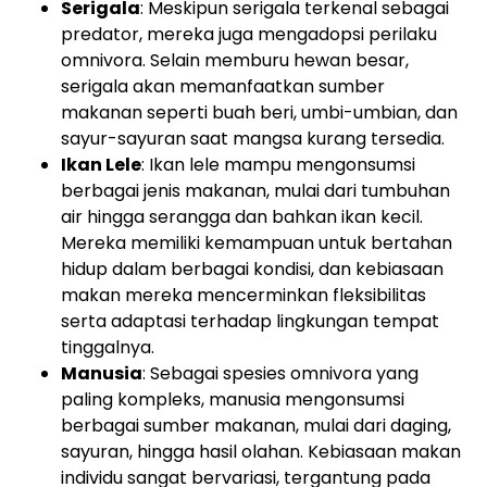
Serigala
: Meskipun serigala terkenal sebagai
predator, mereka juga mengadopsi perilaku
omnivora. Selain memburu hewan besar,
serigala akan memanfaatkan sumber
makanan seperti buah beri, umbi-umbian, dan
sayur-sayuran saat mangsa kurang tersedia.
Ikan Lele
: Ikan lele mampu mengonsumsi
berbagai jenis makanan, mulai dari tumbuhan
air hingga serangga dan bahkan ikan kecil.
Mereka memiliki kemampuan untuk bertahan
hidup dalam berbagai kondisi, dan kebiasaan
makan mereka mencerminkan fleksibilitas
serta adaptasi terhadap lingkungan tempat
tinggalnya.
Manusia
: Sebagai spesies omnivora yang
paling kompleks, manusia mengonsumsi
berbagai sumber makanan, mulai dari daging,
sayuran, hingga hasil olahan. Kebiasaan makan
individu sangat bervariasi, tergantung pada