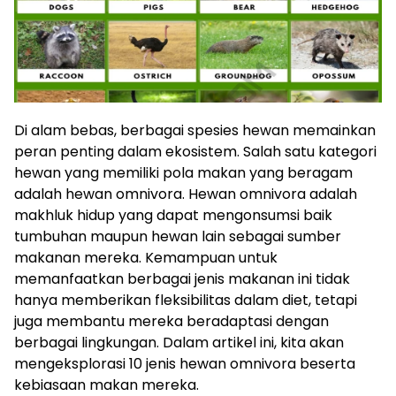
Di alam bebas, berbagai spesies hewan memainkan
peran penting dalam ekosistem. Salah satu kategori
hewan yang memiliki pola makan yang beragam
adalah hewan omnivora. Hewan omnivora adalah
makhluk hidup yang dapat mengonsumsi baik
tumbuhan maupun hewan lain sebagai sumber
makanan mereka. Kemampuan untuk
memanfaatkan berbagai jenis makanan ini tidak
hanya memberikan fleksibilitas dalam diet, tetapi
juga membantu mereka beradaptasi dengan
berbagai lingkungan. Dalam artikel ini, kita akan
mengeksplorasi 10 jenis hewan omnivora beserta
kebiasaan makan mereka.