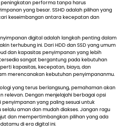
i peningkatan performa tanpa harus
mpanan yang besar. SSHD adalah pilihan yang
cari keseimbangan antara kecepatan dan
nyimpanan digital adalah langkah penting dalam
akin terhubung ini. Dari HDD dan SSD yang umum
cloud dan kapasitas penyimpanan yang lebih
ang tersedia sangat bergantung pada kebutuhan
erti kapasitas, kecepatan, biaya, dan
alam merencanakan kebutuhan penyimpananmu.
ologi yang terus berlangsung, pemahaman akan
 relevan. Dengan menjelajahi berbagai opsi
i penyimpanan yang paling sesuai untuk
selalu aman dan mudah diakses. Jangan ragu
anjut dan mempertimbangkan pilihan yang ada
amu di era digital ini.