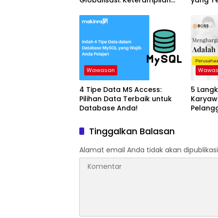
untuk Sukses
Wawasan
Wawa
4 Tipe Data MS Access:
5 Langk
Pilihan Data Terbaik untuk
Karyaw
Database Anda!
Pelangg
Keberha
Tinggalkan Balasan
Alamat email Anda tidak akan dipublikasi