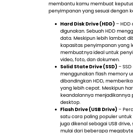
membantu kamu membuat keputusa
penyimpanan yang sesuai dengan 
Hard Disk Drive (HDD)
– HDD 
digunakan. Sebuah HDD mengg
data. Meskipun lebih lambat 
kapasitas penyimpanan yang le
membuatnya ideal untuk penyim
video, foto, dan dokumen.
Solid State Drive (SSD)
– SSD 
menggunakan flash memory unt
dibandingkan HDD, memberikan
yang lebih cepat. Meskipun har
keandalannya menjadikannya p
desktop.
Flash Drive (USB Drive)
– Pera
satu cara paling populer untu
juga dikenal sebagai USB drive
mulai dari beberapa megabyte