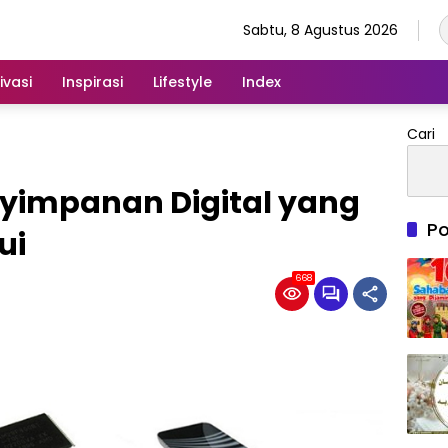
Sabtu, 8 Agustus 2026
ivasi
Inspirasi
Lifestyle
Index
Cari
nyimpanan Digital yang
Po
ui
668