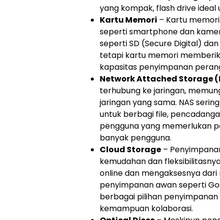
yang kompak, flash drive idea
Kartu Memori
– Kartu memori
seperti smartphone dan kamera
seperti SD (Secure Digital) da
tetapi kartu memori memberik
kapasitas penyimpanan perang
Network Attached Storage 
terhubung ke jaringan, memung
jaringan yang sama. NAS serin
untuk berbagi file, pencadangan
pengguna yang memerlukan pe
banyak pengguna.
Cloud Storage
– Penyimpanan
kemudahan dan fleksibilitasn
online dan mengaksesnya dari 
penyimpanan awan seperti Go
berbagai pilihan penyimpanan
kemampuan kolaborasi.