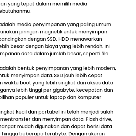
n yang tepat dalam memilih media
kebutuhanmu.
adalah media penyimpanan yang paling umum
unakan piringan magnetik untuk menyimpan
dibandingkan dengan SSD, HDD menawarkan
bih besar dengan biaya yang lebih rendah. Ini
panan data dalam jumlah besar, seperti file
adalah bentuk penyimpanan yang lebih modern,
uk menyimpan data. SSD jauh lebih cepat
 waktu boot yang lebih singkat dan akses data
ganya lebih tinggi per gigabyte, kecepatan dan
ilihan populer untuk laptop dan komputer
ngkat kecil dan portabel ini telah menjadi salah
k mentransfer dan menyimpan data. Flash drive,
, sangat mudah digunakan dan dapat berisi data
 hingga beberapa terabyte. Dengan ukuran