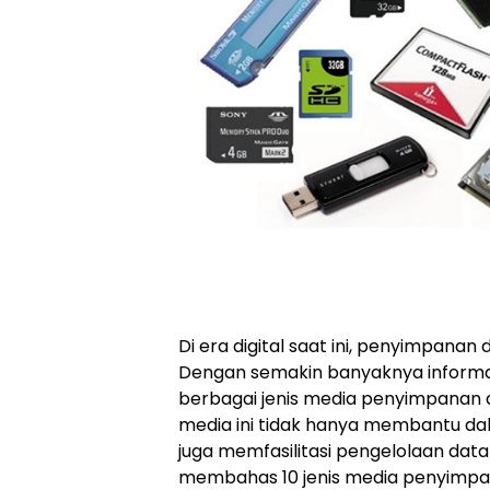
Di era digital saat ini, penyimpanan
Dengan semakin banyaknya informas
berbagai jenis media penyimpanan di
media ini tidak hanya membantu da
juga memfasilitasi pengelolaan data y
membahas 10 jenis media penyimpana