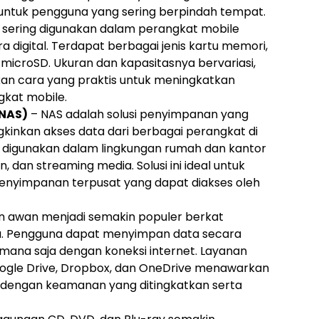
l untuk pengguna yang sering berpindah tempat.
 sering digunakan dalam perangkat mobile
 digital. Terdapat berbagai jenis kartu memori,
n microSD. Ukuran dan kapasitasnya bervariasi,
an cara yang praktis untuk meningkatkan
kat mobile.
(NAS)
– NAS adalah solusi penyimpanan yang
kinkan akses data dari berbagai perangkat di
g digunakan dalam lingkungan rumah dan kantor
, dan streaming media. Solusi ini ideal untuk
nyimpanan terpusat yang dapat diakses oleh
 awan menjadi semakin populer berkat
ya. Pengguna dapat menyimpan data secara
mana saja dengan koneksi internet. Layanan
ogle Drive, Dropbox, dan OneDrive menawarkan
 dengan keamanan yang ditingkatkan serta