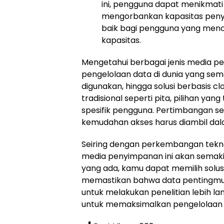
ini, pengguna dapat menikmat
mengorbankan kapasitas penyi
baik bagi pengguna yang men
kapasitas.
Mengetahui berbagai jenis media pe
pengelolaan data di dunia yang sem
digunakan, hingga solusi berbasis 
tradisional seperti pita, pilihan y
spesifik pengguna. Pertimbangan sep
kemudahan akses harus diambil d
Seiring dengan perkembangan tekn
media penyimpanan ini akan semakin
yang ada, kamu dapat memilih solus
memastikan bahwa data pentingmu 
untuk melakukan penelitian lebih l
untuk memaksimalkan pengelolaan dat