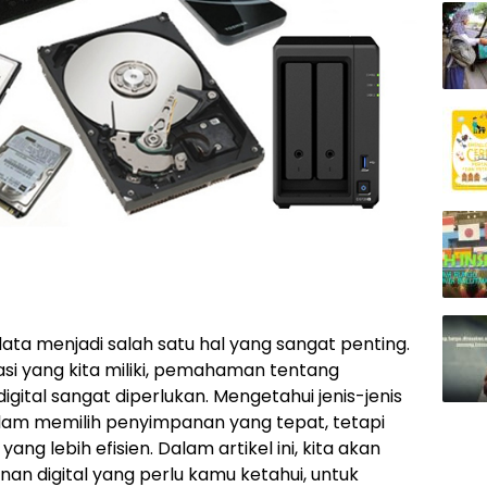
 data menjadi salah satu hal yang sangat penting.
i yang kita miliki, pemahaman tentang
gital sangat diperlukan. Mengetahui jenis-jenis
lam memilih penyimpanan yang tepat, tetapi
ang lebih efisien. Dalam artikel ini, kita akan
n digital yang perlu kamu ketahui, untuk