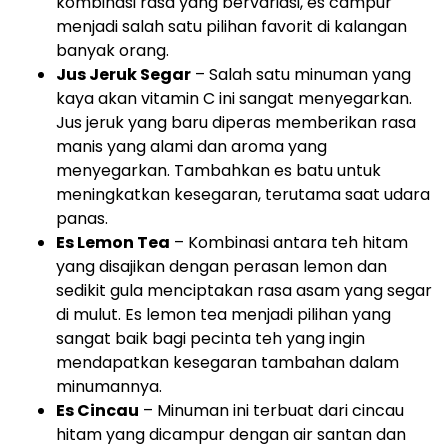
kombinasi rasa yang bervariasi, es campur
menjadi salah satu pilihan favorit di kalangan
banyak orang.
Jus Jeruk Segar
– Salah satu minuman yang
kaya akan vitamin C ini sangat menyegarkan.
Jus jeruk yang baru diperas memberikan rasa
manis yang alami dan aroma yang
menyegarkan. Tambahkan es batu untuk
meningkatkan kesegaran, terutama saat udara
panas.
Es Lemon Tea
– Kombinasi antara teh hitam
yang disajikan dengan perasan lemon dan
sedikit gula menciptakan rasa asam yang segar
di mulut. Es lemon tea menjadi pilihan yang
sangat baik bagi pecinta teh yang ingin
mendapatkan kesegaran tambahan dalam
minumannya.
Es Cincau
– Minuman ini terbuat dari cincau
hitam yang dicampur dengan air santan dan