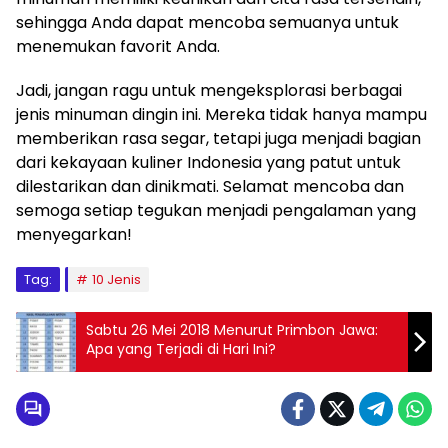
sehingga Anda dapat mencoba semuanya untuk
menemukan favorit Anda.
Jadi, jangan ragu untuk mengeksplorasi berbagai
jenis minuman dingin ini. Mereka tidak hanya mampu
memberikan rasa segar, tetapi juga menjadi bagian
dari kekayaan kuliner Indonesia yang patut untuk
dilestarikan dan dinikmati. Selamat mencoba dan
semoga setiap tegukan menjadi pengalaman yang
menyegarkan!
Tag:
10 Jenis
Sabtu 26 Mei 2018 Menurut Primbon Jawa:
Apa yang Terjadi di Hari Ini?