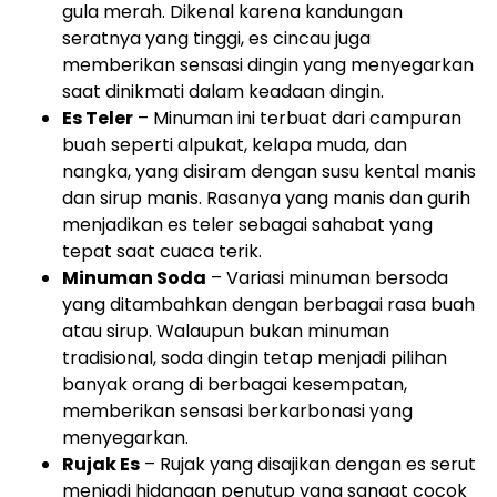
gula merah. Dikenal karena kandungan
seratnya yang tinggi, es cincau juga
memberikan sensasi dingin yang menyegarkan
saat dinikmati dalam keadaan dingin.
Es Teler
– Minuman ini terbuat dari campuran
buah seperti alpukat, kelapa muda, dan
nangka, yang disiram dengan susu kental manis
dan sirup manis. Rasanya yang manis dan gurih
menjadikan es teler sebagai sahabat yang
tepat saat cuaca terik.
Minuman Soda
– Variasi minuman bersoda
yang ditambahkan dengan berbagai rasa buah
atau sirup. Walaupun bukan minuman
tradisional, soda dingin tetap menjadi pilihan
banyak orang di berbagai kesempatan,
memberikan sensasi berkarbonasi yang
menyegarkan.
Rujak Es
– Rujak yang disajikan dengan es serut
menjadi hidangan penutup yang sangat cocok