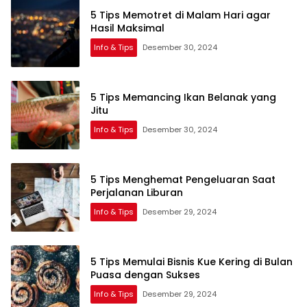
5 Tips Memotret di Malam Hari agar
Hasil Maksimal
Info & Tips
Desember 30, 2024
5 Tips Memancing Ikan Belanak yang
Jitu
Info & Tips
Desember 30, 2024
5 Tips Menghemat Pengeluaran Saat
Perjalanan Liburan
Info & Tips
Desember 29, 2024
5 Tips Memulai Bisnis Kue Kering di Bulan
Puasa dengan Sukses
Info & Tips
Desember 29, 2024