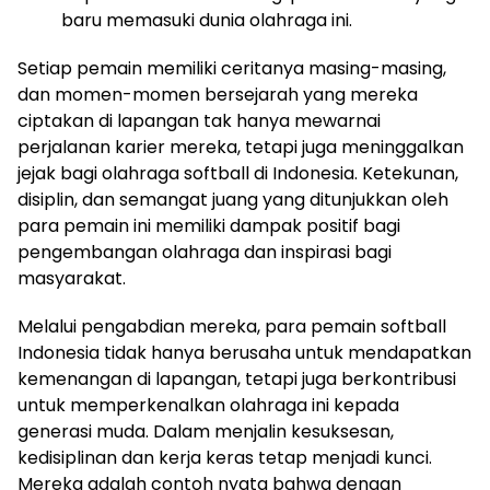
baru memasuki dunia olahraga ini.
Setiap pemain memiliki ceritanya masing-masing,
dan momen-momen bersejarah yang mereka
ciptakan di lapangan tak hanya mewarnai
perjalanan karier mereka, tetapi juga meninggalkan
jejak bagi olahraga softball di Indonesia. Ketekunan,
disiplin, dan semangat juang yang ditunjukkan oleh
para pemain ini memiliki dampak positif bagi
pengembangan olahraga dan inspirasi bagi
masyarakat.
Melalui pengabdian mereka, para pemain softball
Indonesia tidak hanya berusaha untuk mendapatkan
kemenangan di lapangan, tetapi juga berkontribusi
untuk memperkenalkan olahraga ini kepada
generasi muda. Dalam menjalin kesuksesan,
kedisiplinan dan kerja keras tetap menjadi kunci.
Mereka adalah contoh nyata bahwa dengan