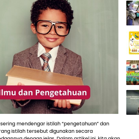
a sering mendengar istilah “pengetahuan” dan
rang istilah tersebut digunakan secara
nnya dengan jelas. Dalam artikel ini, kita akan