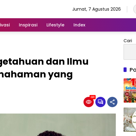
Jumat, 7 Agustus 2026
ivasi
Inspirasi
Lifestyle
Index
Cari
getahuan dan Ilmu
Po
emahaman yang
681