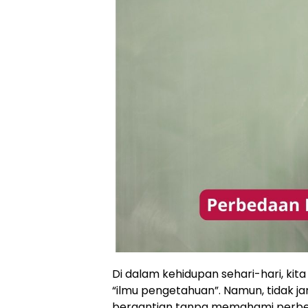
Di dalam kehidupan sehari-hari, kit
“ilmu pengetahuan”. Namun, tidak ja
bergantian tanpa memahami perbedaa