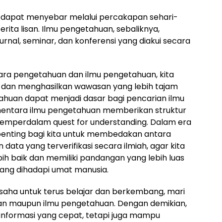
dapat menyebar melalui percakapan sehari-
cerita lisan. Ilmu pengetahuan, sebaliknya,
 jurnal, seminar, dan konferensi yang diakui secara
a pengetahuan dan ilmu pengetahuan, kita
s dan menghasilkan wawasan yang lebih tajam
etahuan dapat menjadi dasar bagi pencarian ilmu
mentara ilmu pengetahuan memberikan struktur
memperdalam quest for understanding. Dalam era
penting bagi kita untuk membedakan antara
 data yang terverifikasi secara ilmiah, agar kita
h baik dan memiliki pandangan yang lebih luas
ang dihadapi umat manusia.
usaha untuk terus belajar dan berkembang, mari
uan maupun ilmu pengetahuan. Dengan demikian,
 informasi yang cepat, tetapi juga mampu