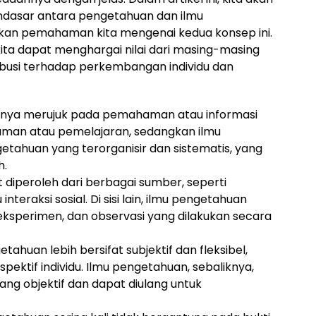
asar antara pengetahuan dan ilmu
an pemahaman kita mengenai kedua konsep ini.
ta dapat menghargai nilai dari masing-masing
busi terhadap perkembangan individu dan
ya merujuk pada pemahaman atau informasi
laman atau pemelajaran, sedangkan ilmu
ahuan yang terorganisir dan sistematis, yang
h.
diperoleh dari berbagai sumber, seperti
nteraksi sosial. Di sisi lain, ilmu pengetahuan
 eksperimen, dan observasi yang dilakukan secara
tahuan lebih bersifat subjektif dan fleksibel,
rspektif individu. Ilmu pengetahuan, sebaliknya,
g objektif dan dapat diulang untuk