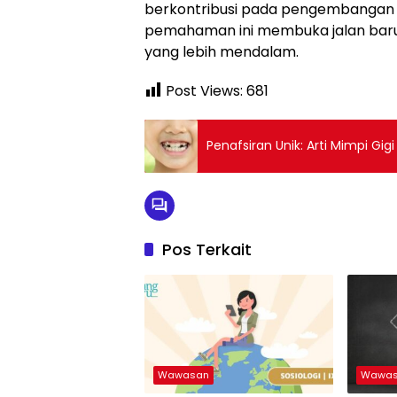
berkontribusi pada pengembangan 
pemahaman ini membuka jalan baru
yang lebih mendalam.
Post Views:
681
Pos Terkait
Wawasan
Wawa