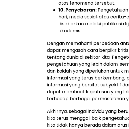
atas fenomena tersebut.
10. Penyebaran:
Pengetahuan 
hari, media sosial, atau cerita-
disebarkan melalui publikasi di
akademis.
Dengan memahami perbedaan antar
dapat mengasah cara berpikir kriti
tentang dunia di sekitar kita. Peng
pengetahuan yang lebih dalam, se
dan kaidah yang diperlukan untuk 
informasi yang terus berkembang, 
informasi yang bersifat subyektif dan
dapat membuat keputusan yang lebi
terhadap berbagai permasalahan y
Akhirnya, sebagai individu yang ber
kita terus menggali baik pengetah
kita tidak hanya berada dalam arus