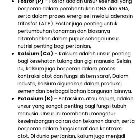
Fosfor (P)
– Fosfor adalah unsur esensial yang
berperan dalam pembentukan DNA dan RNA,
serta dalam proses energi sel melalui adenosin
trifosfat (ATP). Fosfor juga penting untuk
pertumbuhan tanaman dan biasanya
ditambahkan dalam pupuk sebagai unsur
nutrisi penting bagi pertanian.
Kalsium (Ca)
– Kalsium adalah unsur penting
bagi kesehatan tulang dan gigi manusia. Selain
itu, kalsium juga berperan dalam proses
kontraksi otot dan fungsi sistem saraf. Dalam
industri, kalsium digunakan dalam produksi
semen dan berbagai bahan bangunan lainnya.
Potasium (K)
– Potassium, atau kalium, adalah
unsur yang sangat penting bagi fungsi tubuh
manusia. Unsur ini membantu mengatur
keseimbangan cairan dan tekanan darah, serta
berperan dalam fungsi saraf dan kontraksi
otot. Di dunia pertanian, kalium juga menjadi