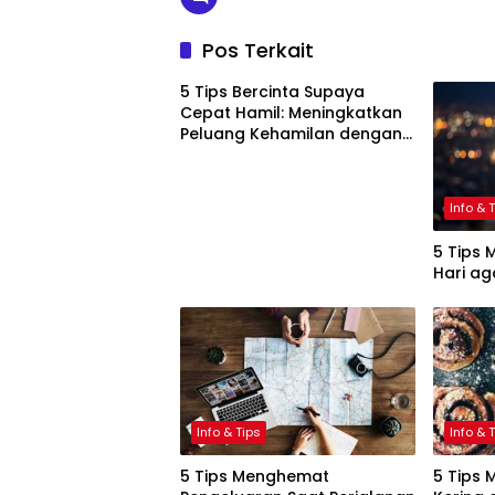
Pos Terkait
5 Tips Bercinta Supaya
Cepat Hamil: Meningkatkan
Peluang Kehamilan dengan
Cara Alami
Info & 
5 Tips 
Hari ag
Info & Tips
Info & 
5 Tips Menghemat
5 Tips 