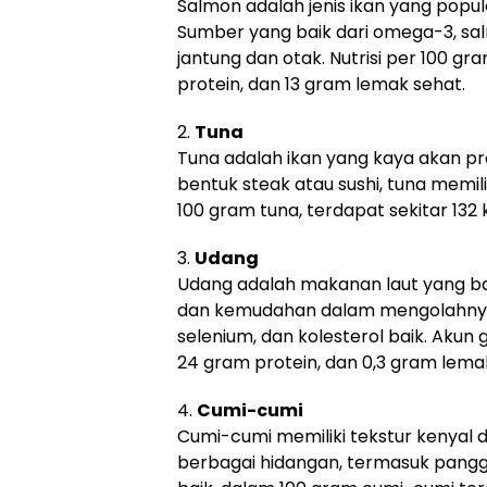
Salmon adalah jenis ikan yang popu
Sumber yang baik dari omega-3, 
jantung dan otak. Nutrisi per 100 gr
protein, dan 13 gram lemak sehat.
2.
Tuna
Tuna adalah ikan yang kaya akan pr
bentuk steak atau sushi, tuna memil
100 gram tuna, terdapat sekitar 132 
3.
Udang
Udang adalah makanan laut yang ba
dan kemudahan dalam mengolahnya
selenium, dan kolesterol baik. Akun g
24 gram protein, dan 0,3 gram lema
4.
Cumi-cumi
Cumi-cumi memiliki tekstur kenyal d
berbagai hidangan, termasuk pangg