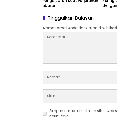
Pengeluaran Saat Perjalanan
Kering 
Liburan
dengan
Tinggalkan Balasan
Alamat email Anda tidak akan dipublikasi
Simpan nama, email, dan situs web 
berikutnya.