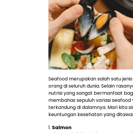
Seafood merupakan salah satu jeni
orang di seluruh dunia. Selain rasan
nutrisi yang sangat bermanfaat bagi 
membahas sepuluh variasi seafood yan
terkandung di dalamnya. Mari kita s
keuntungan kesehatan yang ditawar
1.
Salmon