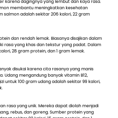
ler karena dagingnya yang lembut dan kaya rasa.
salmon membantu meningkatkan kesehatan
am salmon adalah sekitar 206 kalori, 22 gram
otein dan rendah lemak. Biasanya disajikan dalam
iki rasa yang khas dan tekstur yang padat. Dalam
kalori, 28 gram protein, dan 1 gram lemak.
nyak disukai karena cita rasanya yang manis
. Udang mengandung banyak vitamin B12,
izi untuk 100 gram udang adalah sekitar 99 kalori,
k.
an rasa yang unik. Mereka dapat diolah menjadi
ang, rebus, dan goreng. Sumber protein yang