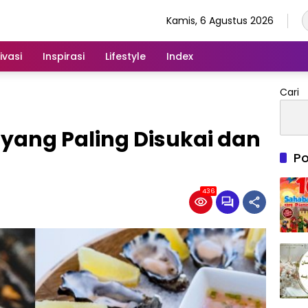
Kamis, 6 Agustus 2026
ivasi
Inspirasi
Lifestyle
Index
Cari
 yang Paling Disukai dan
Po
436