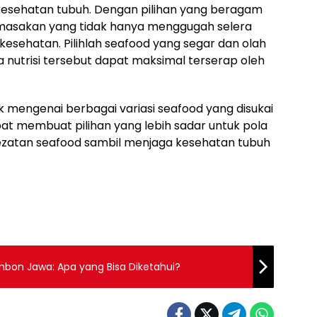
 kesehatan tubuh. Dengan pilihan yang beragam
 masakan yang tidak hanya menggugah selera
kesehatan. Pilihlah seafood yang segar dan olah
nutrisi tersebut dapat maksimal terserap oleh
mengenai berbagai variasi seafood yang disukai
pat membuat pilihan yang lebih sadar untuk pola
lezatan seafood sambil menjaga kesehatan tubuh
imbon Jawa: Apa yang Bisa Diketahui?