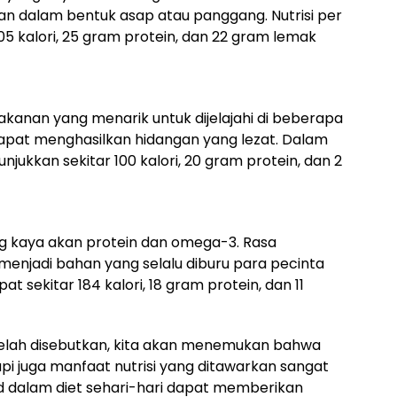
jikan dalam bentuk asap atau panggang. Nutrisi per
5 kalori, 25 gram protein, dan 22 gram lemak
makanan yang menarik untuk dijelajahi di beberapa
apat menghasilkan hidangan yang lezat. Dalam
unjukkan sekitar 100 kalori, 20 gram protein, dan 2
ng kaya akan protein dan omega-3. Rasa
njadi bahan yang selalu diburu para pecinta
at sekitar 184 kalori, 18 gram protein, dan 11
 telah disebutkan, kita akan menemukan bahwa
api juga manfaat nutrisi yang ditawarkan sangat
 dalam diet sehari-hari dapat memberikan