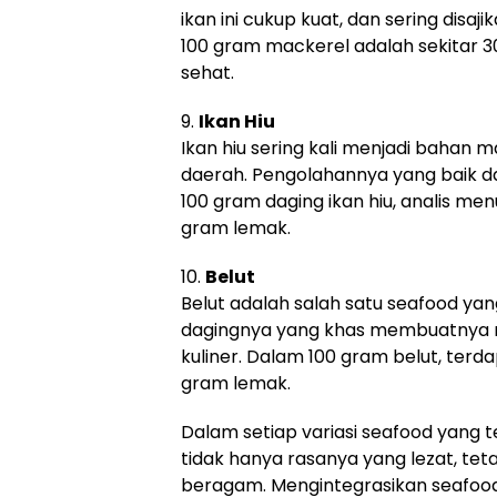
ikan ini cukup kuat, dan sering disa
100 gram mackerel adalah sekitar 30
sehat.
9.
Ikan Hiu
Ikan hiu sering kali menjadi bahan 
daerah. Pengolahannya yang baik d
100 gram daging ikan hiu, analis men
gram lemak.
10.
Belut
Belut adalah salah satu seafood ya
dagingnya yang khas membuatnya me
kuliner. Dalam 100 gram belut, terdap
gram lemak.
Dalam setiap variasi seafood yang
tidak hanya rasanya yang lezat, tet
beragam. Mengintegrasikan seafood