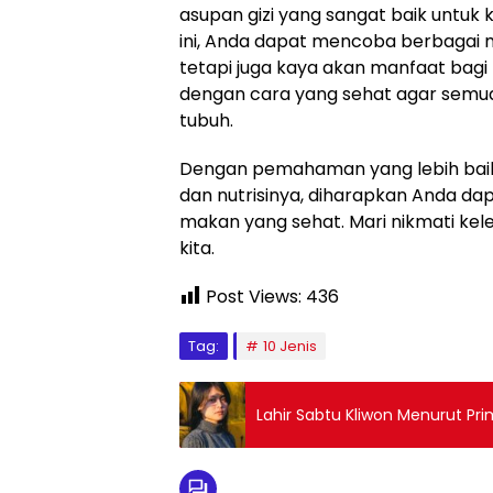
asupan gizi yang sangat baik untuk
ini, Anda dapat mencoba berbagai
tetapi juga kaya akan manfaat bagi 
dengan cara yang sehat agar semua 
tubuh.
Dengan pemahaman yang lebih baik 
dan nutrisinya, diharapkan Anda da
makan yang sehat. Mari nikmati ke
kita.
Post Views:
436
Tag:
10 Jenis
Lahir Sabtu Kliwon Menurut Pr