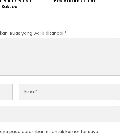
di Bulan Puasa
Belum Kamu Tahu
 Sukses
kan.
Ruas yang wajib ditandai
*
saya pada peramban ini untuk komentar saya