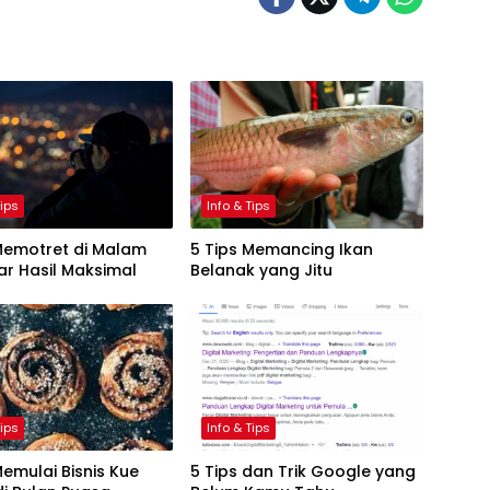
Tips
Info & Tips
Memotret di Malam
5 Tips Memancing Ikan
ar Hasil Maksimal
Belanak yang Jitu
Tips
Info & Tips
Memulai Bisnis Kue
5 Tips dan Trik Google yang