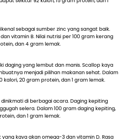
pat sekitar 92 kalori, 15 gram protein, dan 1
ikenal sebagai sumber zinc yang sangat baik.
 vitamin B. Nilai nutrisi per 100 gram kerang
rotein, dan 4 gram lemak.
ki daging yang lembut dan manis. Scallop kaya
embuatnya menjadi pilihan makanan sehat. Dalam
0 kalori, 20 gram protein, dan 1 gram lemak.
dinikmati di berbagai acara. Daging kepiting
gugah selera. Dalam 100 gram daging kepiting,
protein, dan 1 gram lemak.
k yang kaya akan omega-3 dan vitamin D. Rasa