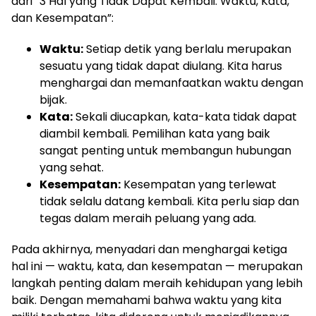
dari “3 Hal yang Tidak Dapat Kembali: Waktu, Kata,
dan Kesempatan”:
Waktu:
Setiap detik yang berlalu merupakan
sesuatu yang tidak dapat diulang. Kita harus
menghargai dan memanfaatkan waktu dengan
bijak.
Kata:
Sekali diucapkan, kata-kata tidak dapat
diambil kembali. Pemilihan kata yang baik
sangat penting untuk membangun hubungan
yang sehat.
Kesempatan:
Kesempatan yang terlewat
tidak selalu datang kembali. Kita perlu siap dan
tegas dalam meraih peluang yang ada.
Pada akhirnya, menyadari dan menghargai ketiga
hal ini — waktu, kata, dan kesempatan — merupakan
langkah penting dalam meraih kehidupan yang lebih
baik. Dengan memahami bahwa waktu yang kita