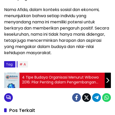
Nama Afida, dalam konteks sosial dan ekonomi,
menunjukkan bahwa setiap individu yang
menyandang nama ini memiliki potensi untuk
berkarya dan memberikan pengaruh positif. Secara
keseluruhan, nama ini tidak hanya manis didengar,
tetapi juga mencerminkan harapan dan aspirasi
yang mengakar dalam budaya dan nilai-nilai
kehidupan masyarakat.
Tag:
A
4 Tipe Budaya Organisasi Menurut Wibowo
2016: Pilar Penting dalam Pengembangan
Perusahaan!
Pos Terkait