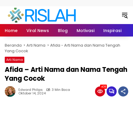
Langsung ke konten
Home
Viral News
Blog
Motivasi
Inspirasi
L
Beranda
Arti Nama
Afida - Arti Nama dan Nama Tengah
Yang Cocok
Arti Nama
Afida – Arti Nama dan Nama Tengah
Yang Cocok
408
Edward Philips
3 Min Baca
Oktober 14, 2024