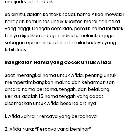
menjadi yang terbaik.
Selain itu, dalam konteks sosial, nama Afida mewakili
harapan komunitas untuk kualitas moral dan etika
yang tinggi. Dengan demikian, pemilik nama ini tidak
hanya dijadikan sebagai individu, melainkan juga
sebagai representasi dari nilai-nilai budaya yang
lebih luas.
Rangkaian Nama yang Cocok untuk Afida
Saat merangkai nama untuk Afida, penting untuk
mempertimbangkan makna dan keharmonisan
antara nama pertama, tengah, dan belakang.
Berikut adalah 15 nama tengah yang dapat
disematkan untuk Afida beserta artinya:
1. Afida Zahra: “Percaya yang bercahaya”
2. Afida Nura: “Percaya yang bersinar”