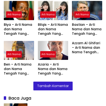
Arti Nama
Arti Nama
Arti Nama
Biya – Arti Nama
Bilqis – Arti Nama
Bastian – Arti
dan Nama
dan Nama
Nama dan Nama
Tengah Yang
Tengah Yang
Tengah Yang
Cocok
Cocok
Cocok
Azzam Al Ghifari
– Arti Nama dan
Nama Tengah
Arti Nama
Arti Nama
Yang Cocok
Ben – Arti Nama
Azaria – Arti
dan Nama
Nama dan Nama
Tengah Yang
Tengah Yang
Cocok
Cocok
Tambah Komentar
Baca Juga