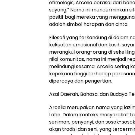
etimologis, Arcelia berasal dari bah
sayang.” Nama ini mencerminkan si
positif bagi mereka yang mengguna
adalah simbol harapan dan cinta.
Filosofi yang terkandung di dalam 
kekuatan emosional dan kasih say
merangkul orang-orang di sekeliling
nilai komunitas, nama ini menjadi r
melindungi sesama. Arcelia sering k
kepekaan tinggi terhadap perasaan
dipercaya dan pengertian.
Asal Daerah, Bahasa, dan Budaya Ter
Arcelia merupakan nama yang lazim
Latin. Dalam konteks masyarakat Lati
seniman, penyanyi, dan sosok-sosok k
akan tradisi dan seni, yang terc