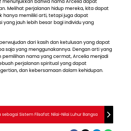
ez menunjukkan bahwa nama Arcelia dapat
n. Melihat perjalanan hidup mereka, kita dapat
anya memiliki arti, tetapi juga dapat
 yang jauh lebih besar bagi individu yang
perwujudan dari kasih dan ketulusan yang dapat
apa saja yang menggunakannya. Dengan arti yang
n pemilihan nama yang cermat, Arcelia menjadi
sebuah perjalanan spiritual yang dapat
gertian, dan kebersamaan dalam kehidupan.
sebagai Sistem Filsafat: Nilai-Nilai Luhur Bangsa