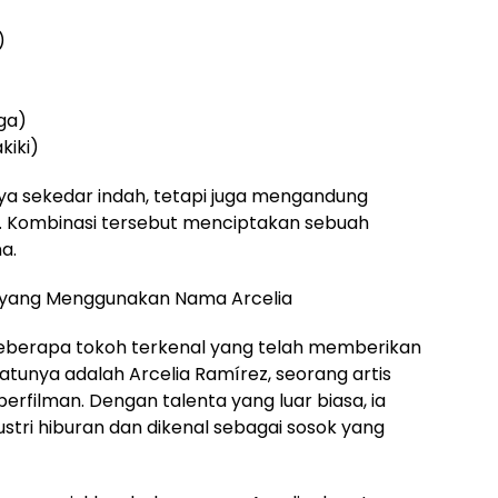
)
ga)
kiki)
ya sekedar indah, tetapi juga mengandung
. Kombinasi tersebut menciptakan sebuah
a.
l yang Menggunakan Nama Arcelia
beberapa tokoh terkenal yang telah memberikan
satunya adalah Arcelia Ramírez, seorang artis
erfilman. Dengan talenta yang luar biasa, ia
ustri hiburan dan dikenal sebagai sosok yang