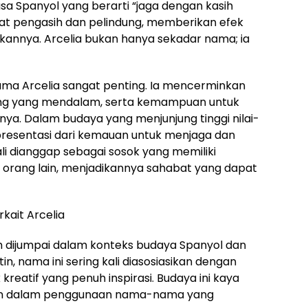
asa Spanyol yang berarti “jaga dengan kasih
fat pengasih dan pelindung, memberikan efek
kannya. Arcelia bukan hanya sekadar nama; ia
nama Arcelia sangat penting. Ia mencerminkan
ang yang mendalam, serta kemampuan untuk
nya. Dalam budaya yang menjunjung tinggi nilai-
epresentasi dari kemauan untuk menjaga dan
ali dianggap sebagai sosok yang memiliki
 orang lain, menjadikannya sahabat yang dapat
kait Arcelia
 dijumpai dalam konteks budaya Spanyol dan
n, nama ini sering kali diasosiasikan dengan
reatif yang penuh inspirasi. Budaya ini kaya
ermin dalam penggunaan nama-nama yang