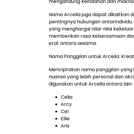
mengandung keindahan dan makna
Nama Arcelia juga dapat dikaitka
pentingnya hubungan antarindividu.
yang menghargai nilai-nilai kekelua
memberikan rasa kebersamaan dan
erat antara sesama.
Nama Panggilan untuk Arcelia: Kreat
Menciptakan nama panggilan yang 
nuansa yang lebih personal dan a
digunakan untuk Arcelia antara lain:
Celia
Arcy
Cel
Ellie
Aris