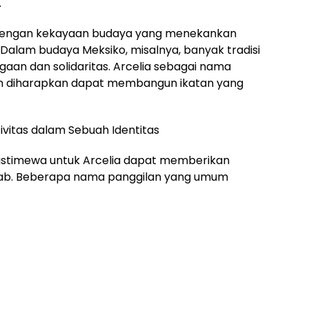
.
n dengan kekayaan budaya yang menekankan
 Dalam budaya Meksiko, misalnya, banyak tradisi
rgaan dan solidaritas. Arcelia sebagai nama
 diharapkan dapat membangun ikatan yang
ivitas dalam Sebuah Identitas
istimewa untuk Arcelia dapat memberikan
krab. Beberapa nama panggilan yang umum