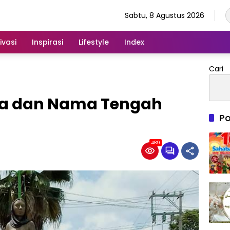
Sabtu, 8 Agustus 2026
ivasi
Inspirasi
Lifestyle
Index
Cari
ama dan Nama Tengah
Po
489