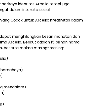
erkaya identitas Arcelia tetapi juga
at dalam interaksi sosial.
ng Cocok untuk Arcelia: Kreativitas dalam
 dapat menghilangkan kesan monoton dan
 Arcelia. Berikut adalah 15 pilihan nama
n, beserta makna masing-masing:
ulia)
g bercahaya)
p)
ang mendalam)
na)
an)