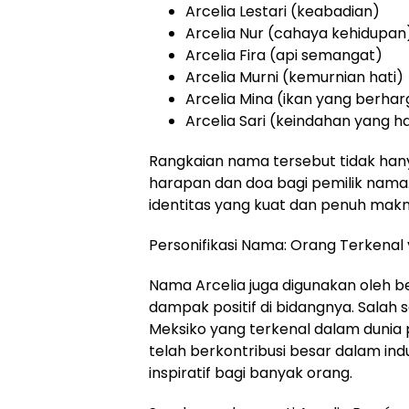
Arcelia Lestari (keabadian)
Arcelia Nur (cahaya kehidupan
Arcelia Fira (api semangat)
Arcelia Murni (kemurnian hati)
Arcelia Mina (ikan yang berhar
Arcelia Sari (keindahan yang ha
Rangkaian nama tersebut tidak han
harapan dan doa bagi pemilik nama
identitas yang kuat dan penuh makn
Personifikasi Nama: Orang Terkena
Nama Arcelia juga digunakan oleh 
dampak positif di bidangnya. Salah 
Meksiko yang terkenal dalam dunia p
telah berkontribusi besar dalam ind
inspiratif bagi banyak orang.