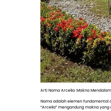
Arti Nama Arcelia: Makna Mendalam d
Nama adalah elemen fundamental dar
“Arcelia” mengandung makna yang d