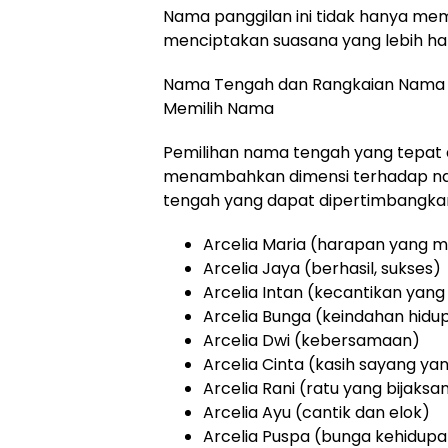
Nama panggilan ini tidak hanya memp
menciptakan suasana yang lebih hang
Nama Tengah dan Rangkaian Nama ya
Memilih Nama
Pemilihan nama tengah yang tepat
menambahkan dimensi terhadap nama
tengah yang dapat dipertimbangka
Arcelia Maria (harapan yang m
Arcelia Jaya (berhasil, sukses)
Arcelia Intan (kecantikan yan
Arcelia Bunga (keindahan hidu
Arcelia Dwi (kebersamaan)
Arcelia Cinta (kasih sayang y
Arcelia Rani (ratu yang bijaksa
Arcelia Ayu (cantik dan elok)
Arcelia Puspa (bunga kehidup