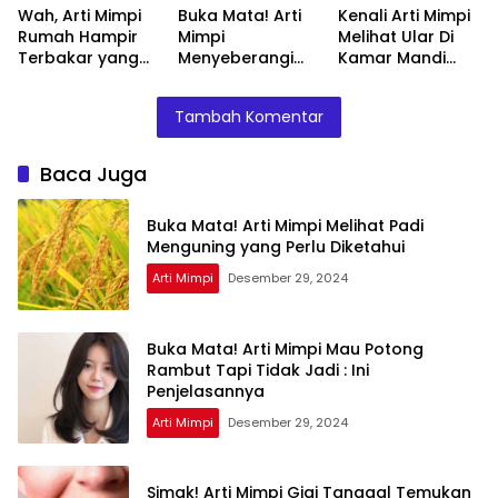
Wah, Arti Mimpi
Buka Mata! Arti
Kenali Arti Mimpi
Rumah Hampir
Mimpi
Melihat Ular Di
Terbakar yang
Menyeberangi
Kamar Mandi
Perlu Diketahui
Sungai Bersama
Menurut Islam :
Teman Ternyata
Ini Penjelasannya
Tambah Komentar
Ini Artinya
Menurut Pakar
Baca Juga
Buka Mata! Arti Mimpi Melihat Padi
Menguning yang Perlu Diketahui
Arti Mimpi
Desember 29, 2024
Buka Mata! Arti Mimpi Mau Potong
Rambut Tapi Tidak Jadi : Ini
Penjelasannya
Arti Mimpi
Desember 29, 2024
Simak! Arti Mimpi Gigi Tanggal Temukan