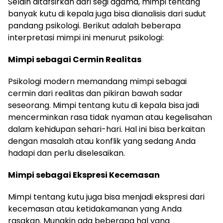
Selain ditafsirkan dari segi agama, mimpi tentang
banyak kutu di kepala juga bisa dianalisis dari sudut
pandang psikologi. Berikut adalah beberapa
interpretasi mimpi ini menurut psikologi:
Mimpi sebagai Cermin Realitas
Psikologi modern memandang mimpi sebagai
cermin dari realitas dan pikiran bawah sadar
seseorang. Mimpi tentang kutu di kepala bisa jadi
mencerminkan rasa tidak nyaman atau kegelisahan
dalam kehidupan sehari-hari. Hal ini bisa berkaitan
dengan masalah atau konflik yang sedang Anda
hadapi dan perlu diselesaikan.
Mimpi sebagai Ekspresi Kecemasan
Mimpi tentang kutu juga bisa menjadi ekspresi dari
kecemasan atau ketidakamanan yang Anda
rasakan. Mungkin ada beberapa hal yang