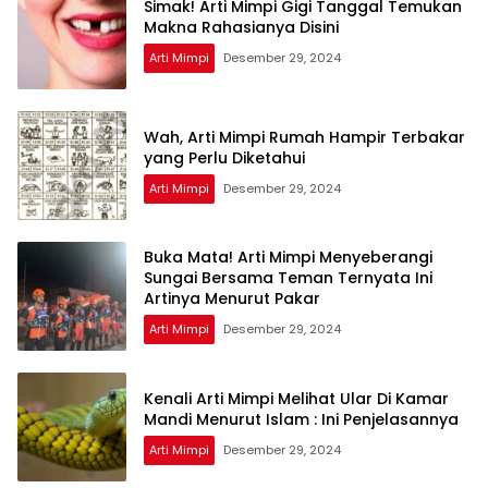
Simak! Arti Mimpi Gigi Tanggal Temukan
Makna Rahasianya Disini
Arti Mimpi
Desember 29, 2024
Wah, Arti Mimpi Rumah Hampir Terbakar
yang Perlu Diketahui
Arti Mimpi
Desember 29, 2024
Buka Mata! Arti Mimpi Menyeberangi
Sungai Bersama Teman Ternyata Ini
Artinya Menurut Pakar
Arti Mimpi
Desember 29, 2024
Kenali Arti Mimpi Melihat Ular Di Kamar
Mandi Menurut Islam : Ini Penjelasannya
Arti Mimpi
Desember 29, 2024