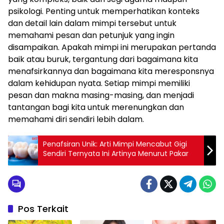
psikologi. Penting untuk memperhatikan konteks
dan detail lain dalam mimpi tersebut untuk
memahami pesan dan petunjuk yang ingin
disampaikan. Apakah mimpi ini merupakan pertanda
baik atau buruk, tergantung dari bagaimana kita
menafsirkannya dan bagaimana kita meresponsnya
dalam kehidupan nyata. Setiap mimpi memiliki
pesan dan makna masing-masing, dan menjadi
tantangan bagi kita untuk merenungkan dan
memahami diri sendiri lebih dalam.
Penafsiran Unik: Arti Mimpi Mencabut Gigi
Sendiri Ternyata Ini Artinya Menurut Pakar
Pos Terkait