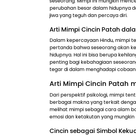
seseorang. Mimpi ini mungkin men
perubahan besar dalam hidupnya d
jiwa yang teguh dan percaya diri.
Arti Mimpi Cincin Patah dal
Dalam kepercayaan Hindu, mimpi ten
pertanda bahwa seseorang akan ke
hidupnya. Hal ini bisa berupa kehila
penting bagi kebahagiaan seseoran
tegar di dalam menghadapi cobaan 
Arti Mimpi Cincin Patah 
Dari perspektif psikologi, mimpi t
berbagai makna yang terkait dengan
melihat mimpi sebagai cara alam 
emosi dan ketakutan yang mungkin ti
Cincin sebagai Simbol Kek