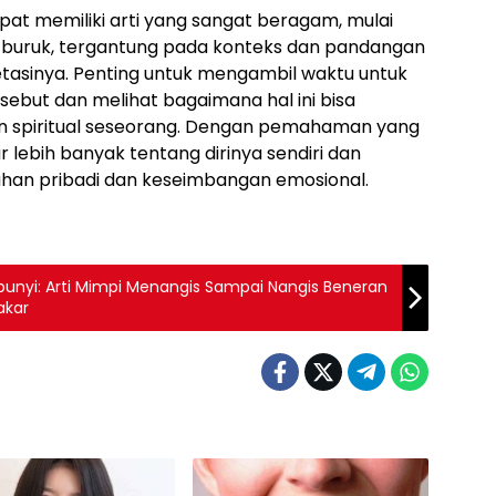
pat memiliki arti yang sangat beragam, mulai
a buruk, tergantung pada konteks dan pandangan
tasinya. Penting untuk mengambil waktu untuk
ebut dan melihat bagaimana hal ini bisa
an spiritual seseorang. Dengan pemahaman yang
r lebih banyak tentang dirinya sendiri dan
an pribadi dan keseimbangan emosional.
bunyi: Arti Mimpi Menangis Sampai Nangis Beneran
akar