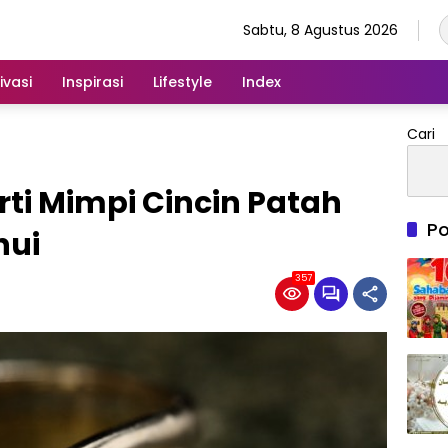
Sabtu, 8 Agustus 2026
ivasi
Inspirasi
Lifestyle
Index
Cari
rti Mimpi Cincin Patah
Po
hui
357