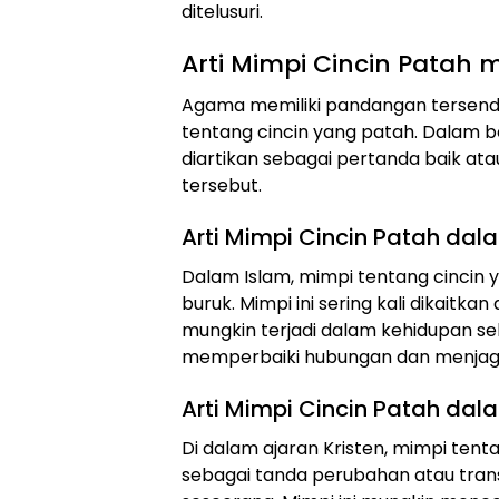
ditelusuri.
Arti Mimpi Cincin Patah
Agama memiliki pandangan tersendi
tentang cincin yang patah. Dalam b
diartikan sebagai pertanda baik at
tersebut.
Arti Mimpi Cincin Patah dal
Dalam Islam, mimpi tentang cincin 
buruk. Mimpi ini sering kali dikaitk
mungkin terjadi dalam kehidupan se
memperbaiki hubungan dan menjaga
Arti Mimpi Cincin Patah dala
Di dalam ajaran Kristen, mimpi tent
sebagai tanda perubahan atau tran