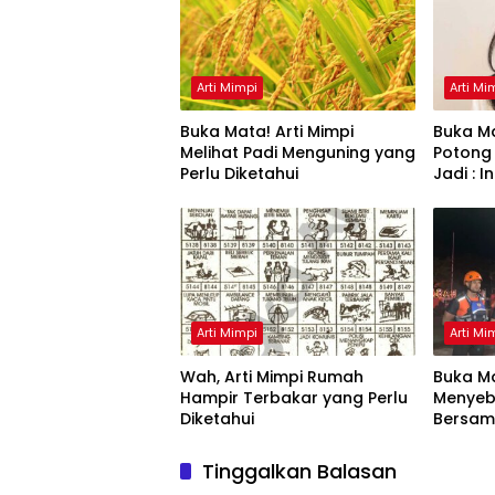
Arti Mimpi
Arti Mi
Buka Mata! Arti Mimpi
Buka Ma
Melihat Padi Menguning yang
Potong
Perlu Diketahui
Jadi : 
Arti Mimpi
Arti Mi
Wah, Arti Mimpi Rumah
Buka Ma
Hampir Terbakar yang Perlu
Menyeb
Diketahui
Bersam
Artinya
Tinggalkan Balasan