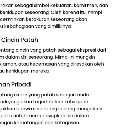
diartikan sebagai simbol kekuatan, komitmen, dan
ehidupan seseorang. Oleh karena itu, mimpi
ncerminkan ketakutan seseorang akan
u kebahagiaan yang dimilikinya.
i Cincin Patah
ntang cincin yang patah sebagai ekspresi dari
 dalam diri seseorang. Mimpi ini mungkin
k aman, atau kecemasan yang dirasakan oleh
tau kehidupan mereka.
an Pribadi
tentang cincin yang patah sebagai tanda
adi yang akan terjadi dalam kehidupan
unjukkan bahwa seseorang sedang mengalami
 perlu untuk mempersiapkan diri dalam
engan kematangan dan ketegasan.