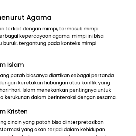
 menurut Agama
ri terkait dengan mimpi, termasuk mimpi
erbagai kepercayaan agama, mimpi ini bisa
au buruk, tergantung pada konteks mimpi
am Islam
yang patah biasanya diartikan sebagai pertanda
an dengan keretakan hubungan atau konflik yang
hari-hari. Islam menekankan pentingnya untuk
 kerukunan dalam berinteraksi dengan sesama.
m Kristen
ang cincin yang patah bisa diinterpretasikan
sformasi yang akan terjadi dalam kehidupan