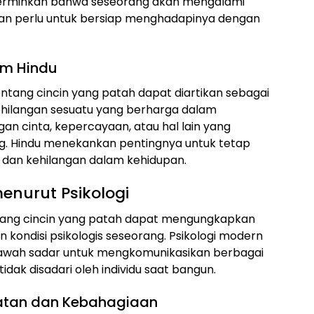
cerminkan bahwa seseorang akan mengalami
an perlu untuk bersiap menghadapinya dengan
am Hindu
tang cincin yang patah dapat diartikan sebagai
hilangan sesuatu yang berharga dalam
ngan cinta, kepercayaan, atau hal lain yang
g. Hindu menekankan pentingnya untuk tetap
dan kehilangan dalam kehidupan.
menurut Psikologi
entang cincin yang patah dapat mengungkapkan
 kondisi psikologis seseorang. Psikologi modern
bawah sadar untuk mengkomunikasikan berbagai
dak disadari oleh individu saat bangun.
uatan dan Kebahagiaan