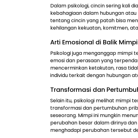
Dalam psikologi, cincin sering kali 
kebahagiaan dalam hubungan atau k
tentang cincin yang patah bisa me
kehilangan kekuatan, komitmen, ata
Arti Emosional di Balik Mimp
Psikologi juga menganggap mimpi te
emosi dan perasaan yang terpendam
mencerminkan ketakutan, rasa tida
individu terkait dengan hubungan a
Transformasi dan Pertumbuh
Selain itu, psikologi melihat mimpi 
transformasi dan pertumbuhan prib
seseorang. Mimpi ini mungkin men
perubahan besar dalam dirinya dan
menghadapi perubahan tersebut d