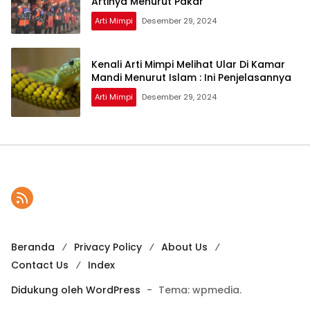
Artinya Menurut Pakar
Arti Mimpi
Desember 29, 2024
Kenali Arti Mimpi Melihat Ular Di Kamar
Mandi Menurut Islam : Ini Penjelasannya
Arti Mimpi
Desember 29, 2024
Beranda
Privacy Policy
About Us
Contact Us
Index
Didukung oleh WordPress
-
Tema: wpmedia.