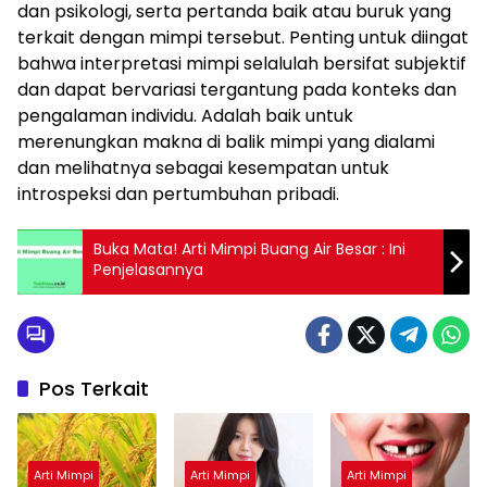
dan psikologi, serta pertanda baik atau buruk yang
terkait dengan mimpi tersebut. Penting untuk diingat
bahwa interpretasi mimpi selalulah bersifat subjektif
dan dapat bervariasi tergantung pada konteks dan
pengalaman individu. Adalah baik untuk
merenungkan makna di balik mimpi yang dialami
dan melihatnya sebagai kesempatan untuk
introspeksi dan pertumbuhan pribadi.
Buka Mata! Arti Mimpi Buang Air Besar : Ini
Penjelasannya
Pos Terkait
Arti Mimpi
Arti Mimpi
Arti Mimpi