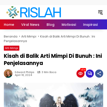
Langsung ke konten
Home
Viral News
Blog
Motivasi
Inspirasi
L
Beranda
Arti Mimpi
Kisah di Balik Arti Mimpi Di Bunuh : Ini
Penjelasannya
Arti Mimpi
Kisah di Balik Arti Mimpi Di Bunuh : Ini
Penjelasannya
404
Edward Philips
3 Min Baca
April 18, 2024