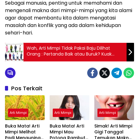
Sebagai manusia, penting untuk memahami dan
mengenali makna dari mimpi-mimpi yang kita alami
agar dapat membantu kita dalam mengatasi
masalah dan konflik yang ada dalam kehidupan
sehari-hari.
Wah, Arti Mimpi Tidak Pakai Baju Dilihat
Orang : Pertanda Baik atau Buruk? Kuak
Misterinya!
Pos Terkait
Arti Mimpi
Arti Mimpi
Arti Mimpi
Buka Mata! Arti
Buka Mata! Arti
Simak! Arti Mimpi
Mimpi Melihat
Mimpi Mau
Gigi Tanggal
Padi Menguning
Potong Rambut
Temukan Makna