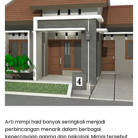
Arti mimpi haid banyak seringkali menjadi
perbincangan menarik dalam berbagai
kepercayaan agama dan psikologi. Mimpi tersebut