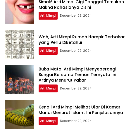
Simak! Arti Mimpi Gigi Tanggal Temukan
Makna Rahasianya Disini
Arti Mimpi
Desember 29, 2024
Wah, Arti Mimpi Rumah Hampir Terbakar
yang Perlu Diketahui
Arti Mimpi
Desember 29, 2024
Buka Mata! Arti Mimpi Menyeberangi
Sungai Bersama Teman Ternyata Ini
Artinya Menurut Pakar
Arti Mimpi
Desember 29, 2024
Kenali Arti Mimpi Melihat Ular Di Kamar
Mandi Menurut Islam : Ini Penjelasannya
Arti Mimpi
Desember 29, 2024