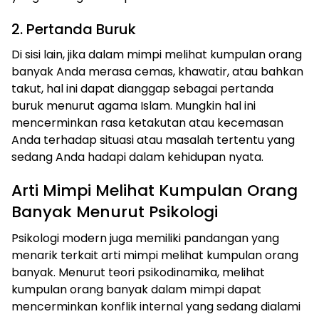
2. Pertanda Buruk
Di sisi lain, jika dalam mimpi melihat kumpulan orang
banyak Anda merasa cemas, khawatir, atau bahkan
takut, hal ini dapat dianggap sebagai pertanda
buruk menurut agama Islam. Mungkin hal ini
mencerminkan rasa ketakutan atau kecemasan
Anda terhadap situasi atau masalah tertentu yang
sedang Anda hadapi dalam kehidupan nyata.
Arti Mimpi Melihat Kumpulan Orang
Banyak Menurut Psikologi
Psikologi modern juga memiliki pandangan yang
menarik terkait arti mimpi melihat kumpulan orang
banyak. Menurut teori psikodinamika, melihat
kumpulan orang banyak dalam mimpi dapat
mencerminkan konflik internal yang sedang dialami