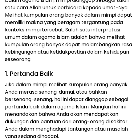
Dalam agama Islam, mimpi dianggap sebagai salah
satu cara Allah untuk berbicara kepada umat-Nya.
Melihat kumpulan orang banyak dalam mimpi dapat
memiliki makna yang beragam tergantung pada
konteks mimpi tersebut. Salah satu interpretasi
umum dalam agama Islam adalah bahwa melihat
kumpulan orang banyak dapat melambangkan rasa
kebingungan atau ketidakpastian dalam kehidupan
seseorang.
1. Pertanda Baik
Jika dalam mimpi melihat kumpulan orang banyak
Anda merasa senang, damai, atau bahkan
bersenang-senang, hal ini dapat dianggap sebagai
pertanda baik dalam agama Islam. Mungkin hal ini
menandakan bahwa Anda akan mendapatkan
dukungan dan bantuan dari orang-orang di sekitar
Anda dalam menghadapi tantangan atau masalah
yang sedang dihadapi.