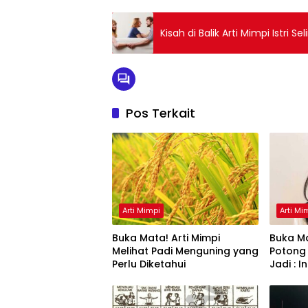
Pos Terkait
Arti Mimpi
Arti Mi
Buka Mata! Arti Mimpi
Buka Ma
Melihat Padi Menguning yang
Potong
Perlu Diketahui
Jadi : 