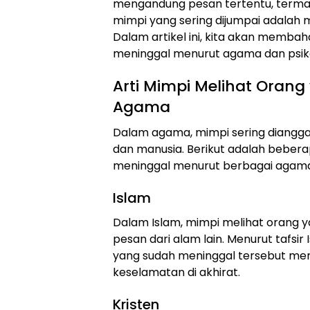
mengandung pesan tertentu, termasu
mimpi yang sering dijumpai adalah 
Dalam artikel ini, kita akan membah
meninggal menurut agama dan psiko
Arti Mimpi Melihat Oran
Agama
Dalam agama, mimpi sering diangga
dan manusia. Berikut adalah bebera
meninggal menurut berbagai agam
Islam
Dalam Islam, mimpi melihat orang y
pesan dari alam lain. Menurut tafsir
yang sudah meninggal tersebut m
keselamatan di akhirat.
Kristen