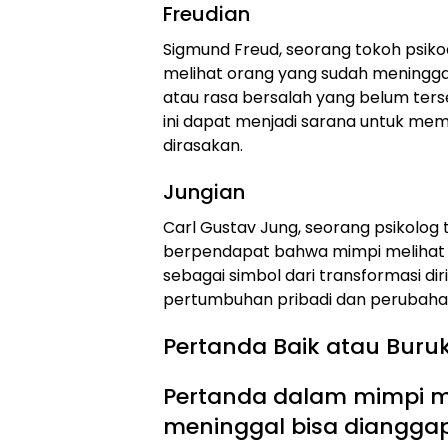
Freudian
Sigmund Freud, seorang tokoh psik
melihat orang yang sudah meningg
atau rasa bersalah yang belum ters
ini dapat menjadi sarana untuk me
dirasakan.
Jungian
Carl Gustav Jung, seorang psikolog t
berpendapat bahwa mimpi melihat o
sebagai simbol dari transformasi d
pertumbuhan pribadi dan perubahan
Pertanda Baik atau Buru
Pertanda dalam mimpi m
meninggal bisa dianggap