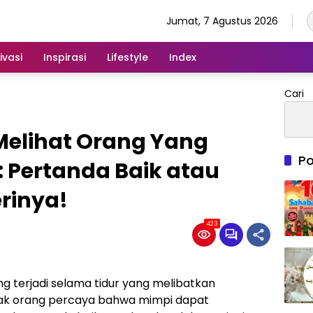
Jumat, 7 Agustus 2026
ivasi
Inspirasi
Lifestyle
Index
Cari
 Melihat Orang Yang
Po
 Pertanda Baik atau
rinya!
423
g terjadi selama tidur yang melibatkan
nyak orang percaya bahwa mimpi dapat