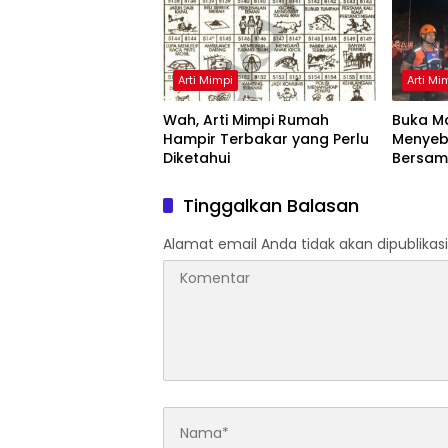
Arti Mimpi
Arti Mi
Wah, Arti Mimpi Rumah
Buka Ma
Hampir Terbakar yang Perlu
Menyeb
Diketahui
Bersam
Artinya
Tinggalkan Balasan
Alamat email Anda tidak akan dipublikasi