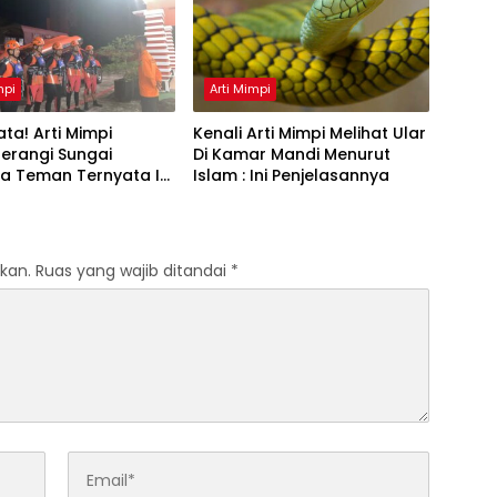
mpi
Arti Mimpi
ta! Arti Mimpi
Kenali Arti Mimpi Melihat Ular
erangi Sungai
Di Kamar Mandi Menurut
a Teman Ternyata Ini
Islam : Ini Penjelasannya
 Menurut Pakar
kan.
Ruas yang wajib ditandai
*