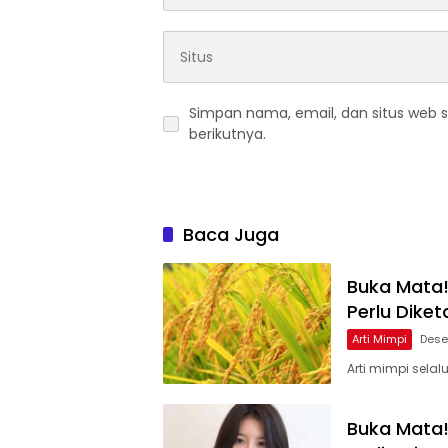
Simpan nama, email, dan situs web 
berikutnya.
Baca Juga
Buka Mata!
Perlu Diket
Arti Mimpi
Dese
Arti mimpi selal
Buka Mata!