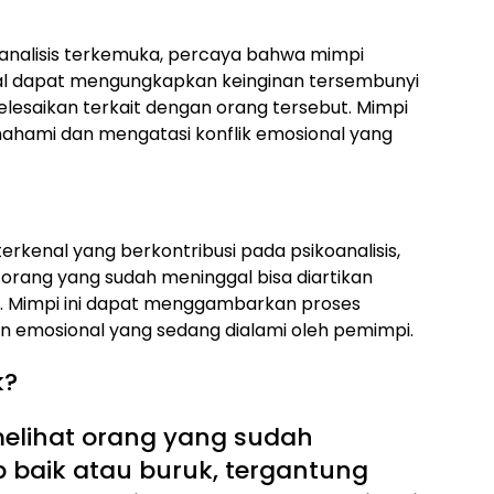
oanalisis terkemuka, percaya bahwa mimpi
al dapat mengungkapkan keinginan tersembunyi
elesaikan terkait dengan orang tersebut. Mimpi
mahami dan mengatasi konflik emosional yang
erkenal yang berkontribusi pada psikoanalisis,
rang yang sudah meninggal bisa diartikan
iri. Mimpi ini dapat menggambarkan proses
 emosional yang sedang dialami oleh pemimpi.
k?
elihat orang yang sudah
 baik atau buruk, tergantung