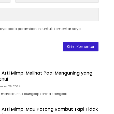
saya pada peramban ini untuk komentar saya
 Arti Mimpi Melihat Padi Menguning yang
ahui
mber 29, 2024
u menarik untuk diungkap karena seringkali…
 Arti Mimpi Mau Potong Rambut Tapi Tidak