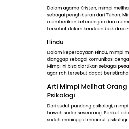
Dalam agama Kristen, mimpi meliha
sebagai penghiburan dari Tuhan. Mim
memberikan ketenangan dan memas
tersebut dalam keadaan baik di sisi
Hindu
Dalam kepercayaan Hindu, mimpi me
dianggap sebagai komunikasi denga
Mimpi ini bisa diartikan sebagai pe
agar roh tersebut dapat beristirah
Arti Mimpi Melihat Oran
Psikologi
Dari sudut pandang psikologi, mimpi
bawah sadar seseorang. Berikut ada
sudah meninggal menurut psikologi: