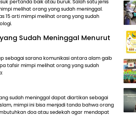
k pertanda baik atau buruk. Salah satu jenis
mimpi melihat orang yang sudah meninggal.
as 15 arti mimpi melihat orang yang sudah
logi.
g yang Sudah Meninggal Menurut
p sebagai sarana komunikasi antara alam gaib
pa tafsir mimpi melihat orang yang sudah
a:
ang sudah meninggal dapat diartikan sebagai
 Islam, mimpi ini bisa menjadi tanda bahwa orang
embutuhkan doa atau sedekah agar mendapat