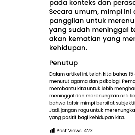
pada konteks dan perasa
Secara umum, mimpi ini 
panggilan untuk meren
yang sudah meninggal te
akan kematian yang menj
kehidupan.
Penutup
Dalam artikel ini, telah kita bahas 
menurut agama dan psikologi. Pem
membantu kita untuk lebih mengha
meninggal dan merenungkan arti ke
bahwa tafsir mimpi bersifat subjekti
Jadi, jangan ragu untuk merenungk
yang positif bagi kehidupan kita.
Post Views:
423