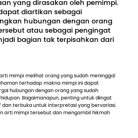
an yang dirasakan oleh pemimpi.
dapat diartikan sebagai
ungkan hubungan dengan orang
rsebut atau sebagai pengingat
adi bagian tak terpisahkan dari
15 arti mimpi melihat orang yang sudah meninggal
ahaman terhadap makna mimpi ini dapat
rgai hubungan dengan orang yang sudah
hidupan. Bagaimanapun, penting untuk diingat
f dan terbuka untuk interpretasi yang bervariasi.
an arti mimpi tersebut dan mengambil hikmah