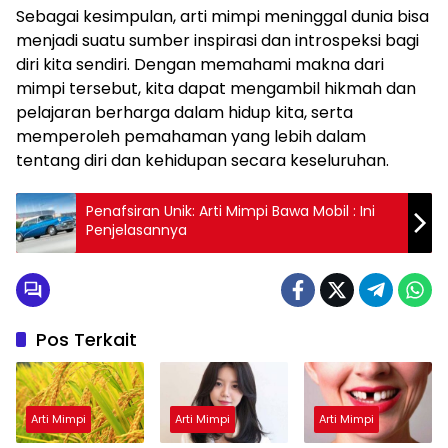
Sebagai kesimpulan, arti mimpi meninggal dunia bisa
menjadi suatu sumber inspirasi dan introspeksi bagi
diri kita sendiri. Dengan memahami makna dari
mimpi tersebut, kita dapat mengambil hikmah dan
pelajaran berharga dalam hidup kita, serta
memperoleh pemahaman yang lebih dalam
tentang diri dan kehidupan secara keseluruhan.
Penafsiran Unik: Arti Mimpi Bawa Mobil : Ini
Penjelasannya
Pos Terkait
Arti Mimpi
Arti Mimpi
Arti Mimpi