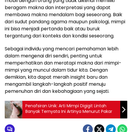
mobil dengan orang yang tidak dikenal memiliki
beragam makna dan interpretasi yang dapat
membawa makna mendalam bagi seseorang. Baik
dari sudut pandang agama maupun psikologi, mimpi
ini bisa menjadi pertanda baik atau buruk
tergantung dari konteks dan kondisi seseorang.
Sebagai individu yang mencari pemahaman lebih
dalam mengenai diri sendiri, penting untuk
memperhatikan dan meratapi makna dari mimpi-
mimpi yang muncul dalam tidur kita. Dengan
demikian, kita dapat meraih insight baru dan
mengambil langkah-langkah positif menuju
pemenuhan diri dan kebahagiaan yang sejati.
Penafsiran Unik: Arti Mimpi Digigit Lintah
Banyak Ternyata Ini Artinya Menurut Pakar