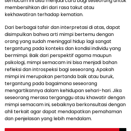
semacam ini bisa menjadi cara bagi seseorang untuk
membersihkan diri dari rasa takut atau
kekhawatiran terhadap kematian.
Dari berbagai tafsir dan interpretasi di atas, dapat
disimpulkan bahwa arti mimpi bertemu dengan
orang yang sudah meninggal hidup lagi sangat
tergantung pada konteks dan kondisi individu yang
bermimpi. Baik dari perspektif agama maupun
psikologi, mimpi semacam ini bisa menjadi bahan
refleksi dan introspeksi bagi seseorang. Apakah
mimpi ini merupakan pertanda baik atau buruk,
tergantung pada bagaimana seseorang
mengartikannya dalam kehidupan sehari-hari. Jika
seseorang merasa terganggu atau khawatir dengan
mimpi semacam ini, sebaiknya berkonsultasi dengan
ahli terkait agar dapat mendapatkan pemahaman
dan penjelasan yang lebih mendalam.