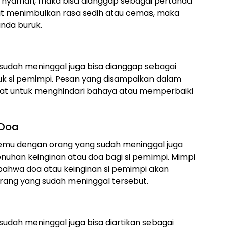
nyaman, maka bisa dianggap sebagai pertanda
but menimbulkan rasa sedih atau cemas, maka
anda buruk.
udah meninggal juga bisa dianggap sebagai
uk si pemimpi. Pesan yang disampaikan dalam
ihat untuk menghindari bahaya atau memperbaiki
 Doa
emu dengan orang yang sudah meninggal juga
uhan keinginan atau doa bagi si pemimpi. Mimpi
 bahwa doa atau keinginan si pemimpi akan
rang yang sudah meninggal tersebut.
dah meninggal juga bisa diartikan sebagai