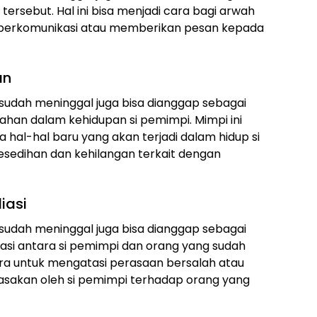
 tersebut. Hal ini bisa menjadi cara bagi arwah
 berkomunikasi atau memberikan pesan kepada
an
udah meninggal juga bisa dianggap sebagai
ahan dalam kehidupan si pemimpi. Mimpi ini
hal-hal baru yang akan terjadi dalam hidup si
esedihan dan kehilangan terkait dengan
iasi
udah meninggal juga bisa dianggap sebagai
asi antara si pemimpi dan orang yang sudah
cara untuk mengatasi perasaan bersalah atau
asakan oleh si pemimpi terhadap orang yang