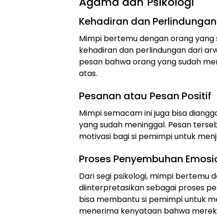
Agama dan Psikologi
Kehadiran dan Perlindungan
Mimpi bertemu dengan orang yang s
kehadiran dan perlindungan dari arw
pesan bahwa orang yang sudah meni
atas.
Pesanan atau Pesan Positif
Mimpi semacam ini juga bisa diangg
yang sudah meninggal. Pesan terseb
motivasi bagi si pemimpi untuk menj
Proses Penyembuhan Emosi
Dari segi psikologi, mimpi bertemu
diinterpretasikan sebagai proses pe
bisa membantu si pemimpi untuk me
menerima kenyataan bahwa mereka