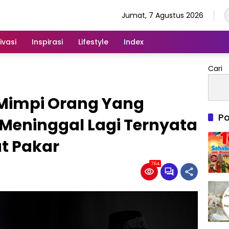
Jumat, 7 Agustus 2026
ivasi
Inspirasi
Lifestyle
Index
Cari
i Mimpi Orang Yang
Po
Meninggal Lagi Ternyata
ut Pakar
764