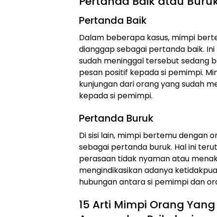
Pertanda Baik atau Buru
Pertanda Baik
Dalam beberapa kasus, mimpi bert
dianggap sebagai pertanda baik. In
sudah meninggal tersebut sedang 
pesan positif kepada si pemimpi. Mim
kunjungan dari orang yang sudah m
kepada si pemimpi.
Pertanda Buruk
Di sisi lain, mimpi bertemu dengan 
sebagai pertanda buruk. Hal ini ter
perasaan tidak nyaman atau menaku
mengindikasikan adanya ketidakpuas
hubungan antara si pemimpi dan or
15 Arti Mimpi Orang Yan