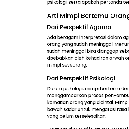
psikologi, serta apakah pertanda te
Arti Mimpi Bertemu Ora
Dari Perspektif Agama
Ada beragam interpretasi dalam a
orang yang sudah meninggal. Menur
sudah meninggal bisa dianggap sebag
disebabkan oleh kehadiran arwah o
mimpi seseorang.
Dari Perspektif Psikologi
Dalam psikologi, mimpi bertemu de
menggambarkan proses penyembuha
kematian orang yang dicintai. Mimpi
bawah sadar untuk mengatasi rasa
yang belum terselesaikan.