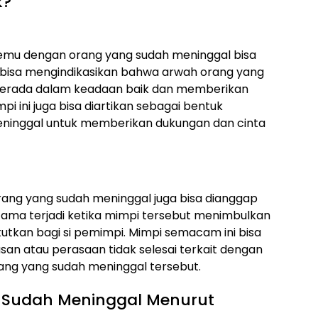
k?
emu dengan orang yang sudah meninggal bisa
i bisa mengindikasikan bahwa arwah orang yang
berada dalam keadaan baik dan memberikan
pi ini juga bisa diartikan sebagai bentuk
eninggal untuk memberikan dukungan dan cinta
orang yang sudah meninggal juga bisa dianggap
utama terjadi ketika mimpi tersebut menimbulkan
tkan bagi si pemimpi. Mimpi semacam ini bisa
an atau perasaan tidak selesai terkait dengan
ang yang sudah meninggal tersebut.
g Sudah Meninggal Menurut