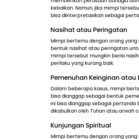
memberikan perasaan bahagia dan 
kebaikan. Namun, jika mimpi terse
bisa diinterpretasikan sebagai pert
Nasihat atau Peringatan
Mimpi bertemu dengan orang yang s
bentuk nasihat atau peringatan unt
mimpi tersebut mungkin berisi nas
perilaku yang kurang baik.
Pemenuhan Keinginan atau
Dalam beberapa kasus, mimpi bert
bisa dianggap sebagai bentuk pemen
ini bisa dianggap sebagai pertanda
dikabulkan oleh Tuhan atau arwah o
Kunjungan Spiritual
Mimpi bertemu dengan orang yang su