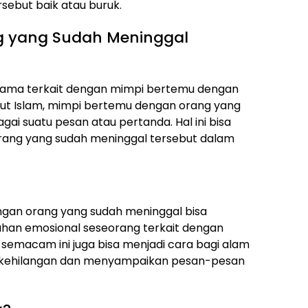
rsebut baik atau buruk.
ng yang Sudah Meninggal
gama terkait dengan mimpi bertemu dengan
ut Islam, mimpi bertemu dengan orang yang
ai suatu pesan atau pertanda. Hal ini bisa
rang yang sudah meninggal tersebut dalam
ngan orang yang sudah meninggal bisa
n emosional seseorang terkait dengan
 semacam ini juga bisa menjadi cara bagi alam
 kehilangan dan menyampaikan pesan-pesan