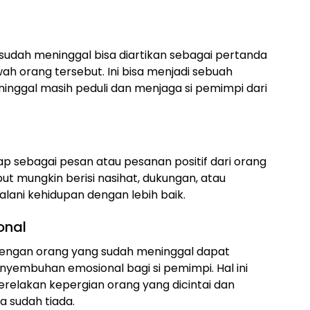
udah meninggal bisa diartikan sebagai pertanda
ah orang tersebut. Ini bisa menjadi sebuah
nggal masih peduli dan menjaga si pemimpi dari
ap sebagai pesan atau pesanan positif dari orang
ut mungkin berisi nasihat, dukungan, atau
alani kehidupan dengan lebih baik.
onal
 dengan orang yang sudah meninggal dapat
nyembuhan emosional bagi si pemimpi. Hal ini
relakan kepergian orang yang dicintai dan
 sudah tiada.