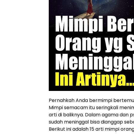
Pernahkah Anda bermimpi bertemu
Mimpi semacam itu seringkali meni
arti di baliknya. Dalam agama dan 
sudah meninggal bisa dianggap seb
Berikut ini adalah 15 arti mimpi o