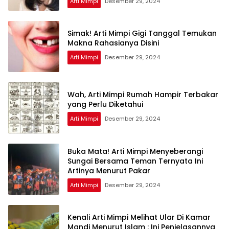
Arti Mimpi
Desember 29, 2024
Simak! Arti Mimpi Gigi Tanggal Temukan
Makna Rahasianya Disini
Arti Mimpi
Desember 29, 2024
Wah, Arti Mimpi Rumah Hampir Terbakar
yang Perlu Diketahui
Arti Mimpi
Desember 29, 2024
Buka Mata! Arti Mimpi Menyeberangi
Sungai Bersama Teman Ternyata Ini
Artinya Menurut Pakar
Arti Mimpi
Desember 29, 2024
Kenali Arti Mimpi Melihat Ular Di Kamar
Mandi Menurut Islam : Ini Penjelasannya