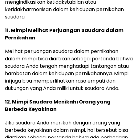
mengindikasikan ketidakstabilan atau
ketidakharmonisan dalam kehidupan pernikahan
saudara.
11. Mimpi Melihat Perjuangan Saudara dalam
Pernikahan
Melihat perjuangan saudara dalam pernikahan
dalam mimpi bisa diartikan sebagai pertanda bahwa
saudara Anda tengah menghadapi tantangan atau
hambatan dalam kehidupan pernikahannya. Mimpi
ini juga bisa memperlihatkan rasa empati dan
dukungan yang Anda miliki untuk saudara Anda.
12. Mimpi Saudara Menikahi Orang yang
Berbeda Keyakinan
Jika saudara Anda menikah dengan orang yang
berbeda keyakinan dalam mimpi, hal tersebut bisa
diartikan sebagai pertanda bahwa ada perbedaan