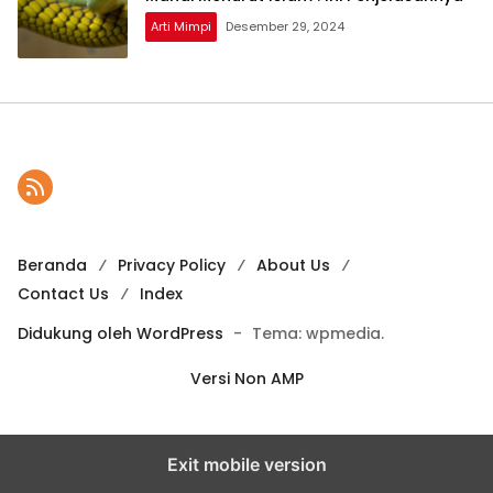
Arti Mimpi
Desember 29, 2024
Beranda
Privacy Policy
About Us
Contact Us
Index
Didukung oleh WordPress
-
Tema: wpmedia.
Versi Non AMP
Exit mobile version