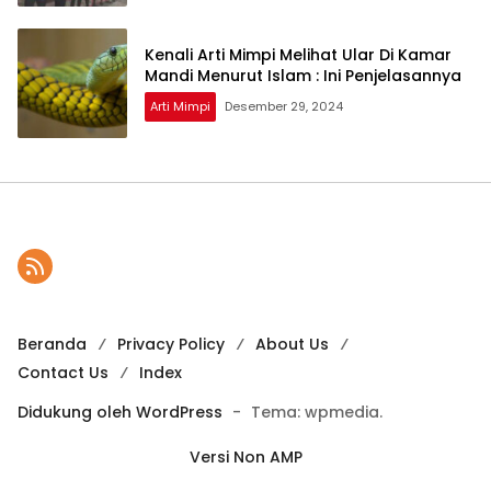
Kenali Arti Mimpi Melihat Ular Di Kamar
Mandi Menurut Islam : Ini Penjelasannya
Arti Mimpi
Desember 29, 2024
Beranda
Privacy Policy
About Us
Contact Us
Index
Didukung oleh WordPress
-
Tema: wpmedia.
Versi Non AMP