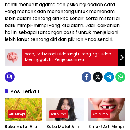
hamil menurut agama dan psikologi adalah cara
yang menarik dan menantang untuk memahami
lebih dalam tentang diri kita sendiri serta misteri di
balik mimpi-mimpi yang kita alami. Jadi, jadikanlah
hal ini sebagai tantangan positif untuk menjelajahi
lebih lanjut tentang diri dan pikiran Anda sendiri.
Wah, Arti Mimpi Didatangi Orang Yg Sudah
Meninggal : Ini Penjelasannya
Pos Terkait
Arti Mimpi
Arti Mimpi
Arti Mimpi
Buka Mata! Arti
Buka Mata! Arti
Simak! Arti Mimpi