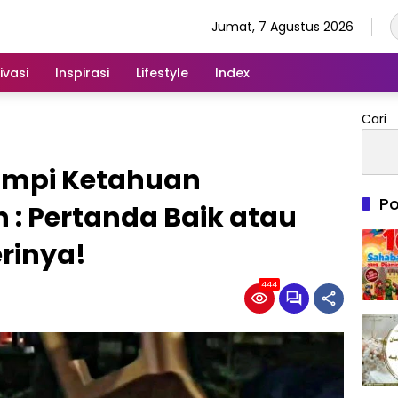
Jumat, 7 Agustus 2026
ivasi
Inspirasi
Lifestyle
Index
Cari
Mimpi Ketahuan
Po
 : Pertanda Baik atau
rinya!
444