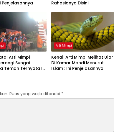
Ini Penjelasannya
Rahasianya Disini
mpi
Arti Mimpi
ta! Arti Mimpi
Kenali Arti Mimpi Melihat Ular
erangi Sungai
Di Kamar Mandi Menurut
a Teman Ternyata Ini
Islam : Ini Penjelasannya
 Menurut Pakar
kan.
Ruas yang wajib ditandai
*