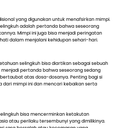
disional yang digunakan untuk menafsirkan mimpi.
selingkuh adalah pertanda bahwa seseorang
nnya. Mimpi ini juga bisa menjadi peringatan
-hati dalam menjalani kehidupan sehari-hari.
tahuan selingkuh bisa diartikan sebagai sebuah
isa menjadi pertanda bahwa seseorang sedang
ertaubat atas dosa-dosanya. Penting bagi si
ari mimpi ini dan mencari kebaikan serta
n selingkuh bisa mencerminkan ketakutan
ia atau perilaku tersembunyi yang dimilikinya.
 dari rasa bersalah atau kecemasan yang