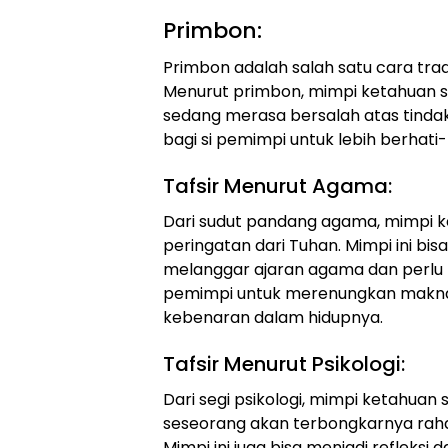
Primbon:
Primbon adalah salah satu cara tra
Menurut primbon, mimpi ketahuan 
sedang merasa bersalah atas tindaka
bagi si pemimpi untuk lebih berhati
Tafsir Menurut Agama:
Dari sudut pandang agama, mimpi ke
peringatan dari Tuhan. Mimpi ini b
melanggar ajaran agama dan perlu b
pemimpi untuk merenungkan makna d
kebenaran dalam hidupnya.
Tafsir Menurut Psikologi:
Dari segi psikologi, mimpi ketahua
seseorang akan terbongkarnya rahas
Mimpi ini juga bisa menjadi refleksi