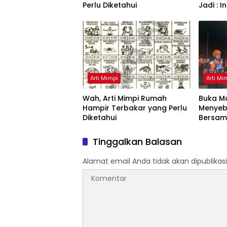
Perlu Diketahui
Jadi : 
Arti Mimpi
Arti Mi
Wah, Arti Mimpi Rumah
Buka Ma
Hampir Terbakar yang Perlu
Menyeb
Diketahui
Bersam
Artinya
Tinggalkan Balasan
Alamat email Anda tidak akan dipublikasi