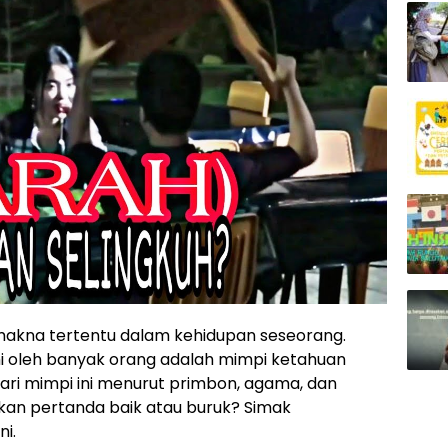
 makna tertentu dalam kehidupan seseorang.
mi oleh banyak orang adalah mimpi ketahuan
dari mimpi ini menurut primbon, agama, dan
kan pertanda baik atau buruk? Simak
i.