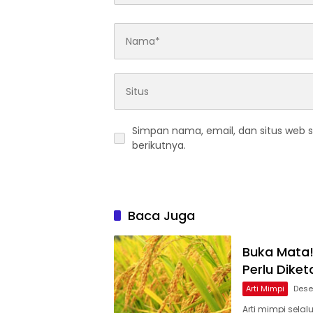
Simpan nama, email, dan situs web 
berikutnya.
Baca Juga
Buka Mata!
Perlu Diket
Arti Mimpi
Dese
Arti mimpi selal