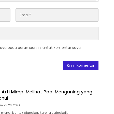
saya pada peramban ini untuk komentar saya
 Arti Mimpi Melihat Padi Menguning yang
ahui
mber 29, 2024
u menarik untuk diungkap karena seringkali…