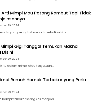
 Arti Mimpi Mau Potong Rambut Tapi Tidak
Penjelasannya
mber 29, 2024
suatu yang seringkali menarik perhatian kita….
i Mimpi Gigi Tanggal Temukan Makna
Disini
mber 29, 2024
aik itu dalam mimpi atau kenyataan,…
Mimpi Rumah Hampir Terbakar yang Perlu
mber 29, 2024
h hampir terbakar sering kali menjadi…