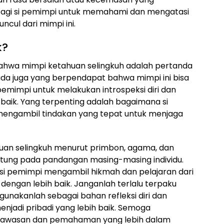
g bagi si pemimpi untuk memahami dan mengatasi
cul dari mimpi ini.
k?
ahwa mimpi ketahuan selingkuh adalah pertanda
 ada juga yang berpendapat bahwa mimpi ini bisa
pemimpi untuk melakukan introspeksi diri dan
 baik. Yang terpenting adalah bagaimana si
mengambil tindakan yang tepat untuk menjaga
huan selingkuh menurut primbon, agama, dan
ntung pada pandangan masing-masing individu.
si pemimpi mengambil hikmah dan pelajaran dari
 dengan lebih baik. Janganlah terlalu terpaku
nakanlah sebagai bahan refleksi diri dan
njadi pribadi yang lebih baik. Semoga
wawasan dan pemahaman yang lebih dalam