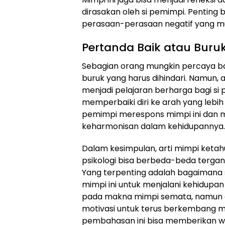
dirasakan oleh si pemimpi. Pentin
perasaan-perasaan negatif yang mun
Pertanda Baik atau Buru
Sebagian orang mungkin percaya b
buruk yang harus dihindari. Namun,
menjadi pelajaran berharga bagi si 
memperbaiki diri ke arah yang lebih
pemimpi merespons mimpi ini dan 
keharmonisan dalam kehidupannya.
Dalam kesimpulan, arti mimpi keta
psikologi bisa berbeda-beda terga
Yang terpenting adalah bagaimana 
mimpi ini untuk menjalani kehidupan
pada makna mimpi semata, namun gu
motivasi untuk terus berkembang me
pembahasan ini bisa memberikan 