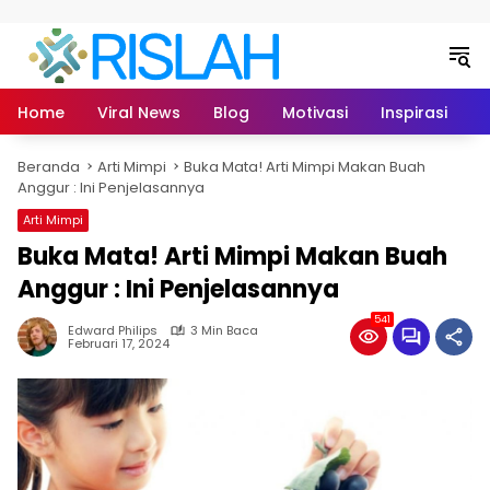
Langsung ke konten
Home
Viral News
Blog
Motivasi
Inspirasi
L
Beranda
Arti Mimpi
Buka Mata! Arti Mimpi Makan Buah
Anggur : Ini Penjelasannya
Arti Mimpi
Buka Mata! Arti Mimpi Makan Buah
Anggur : Ini Penjelasannya
541
Edward Philips
3 Min Baca
Februari 17, 2024