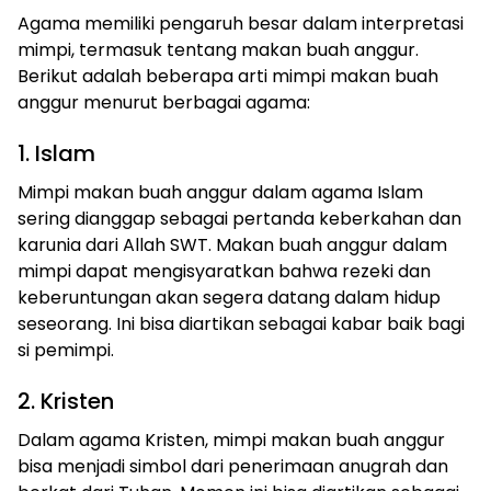
Agama memiliki pengaruh besar dalam interpretasi
mimpi, termasuk tentang makan buah anggur.
Berikut adalah beberapa arti mimpi makan buah
anggur menurut berbagai agama:
1. Islam
Mimpi makan buah anggur dalam agama Islam
sering dianggap sebagai pertanda keberkahan dan
karunia dari Allah SWT. Makan buah anggur dalam
mimpi dapat mengisyaratkan bahwa rezeki dan
keberuntungan akan segera datang dalam hidup
seseorang. Ini bisa diartikan sebagai kabar baik bagi
si pemimpi.
2. Kristen
Dalam agama Kristen, mimpi makan buah anggur
bisa menjadi simbol dari penerimaan anugrah dan