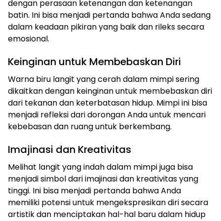
dengan perasaan ketenangan dan ketenangan
batin. Ini bisa menjadi pertanda bahwa Anda sedang
dalam keadaan pikiran yang baik dan rileks secara
emosional.
Keinginan untuk Membebaskan Diri
Warna biru langit yang cerah dalam mimpi sering
dikaitkan dengan keinginan untuk membebaskan diri
dari tekanan dan keterbatasan hidup. Mimpi ini bisa
menjadi refleksi dari dorongan Anda untuk mencari
kebebasan dan ruang untuk berkembang.
Imajinasi dan Kreativitas
Melihat langit yang indah dalam mimpi juga bisa
menjadi simbol dari imajinasi dan kreativitas yang
tinggi. Ini bisa menjadi pertanda bahwa Anda
memiliki potensi untuk mengekspresikan diri secara
artistik dan menciptakan hal-hal baru dalam hidup