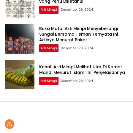
yang Perlu Diketahui
Arti Mimpi
Desember 29, 2024
Buka Mata! Arti Mimpi Menyeberangi
Sungai Bersama Teman Ternyata Ini
Artinya Menurut Pakar
Arti Mimpi
Desember 29, 2024
Kenali Arti Mimpi Melihat Ular Di Kamar
Mandi Menurut Islam : Ini Penjelasannya
Arti Mimpi
Desember 29, 2024