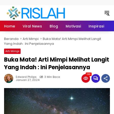
Langsung ke konten
Home
Viral News
Blog
Motivasi
Inspirasi
L
Beranda
Arti Mimpi
Buka Mata! Arti Mimpi Melihat Langit
Yang Indah : Ini Penjelasannya
Arti Mimpi
Buka Mata! Arti Mimpi Melihat Langit
Yang Indah : Ini Penjelasannya
1180
Edward Philips
3 Min Baca
Januari 27, 2024