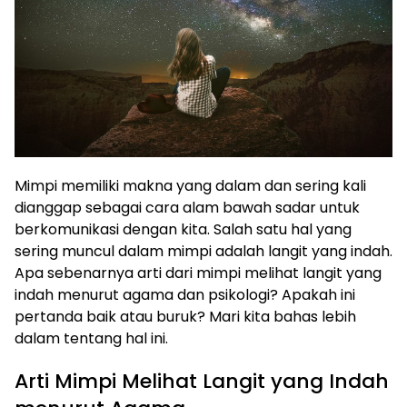
Mimpi memiliki makna yang dalam dan sering kali
dianggap sebagai cara alam bawah sadar untuk
berkomunikasi dengan kita. Salah satu hal yang
sering muncul dalam mimpi adalah langit yang indah.
Apa sebenarnya arti dari mimpi melihat langit yang
indah menurut agama dan psikologi? Apakah ini
pertanda baik atau buruk? Mari kita bahas lebih
dalam tentang hal ini.
Arti Mimpi Melihat Langit yang Indah