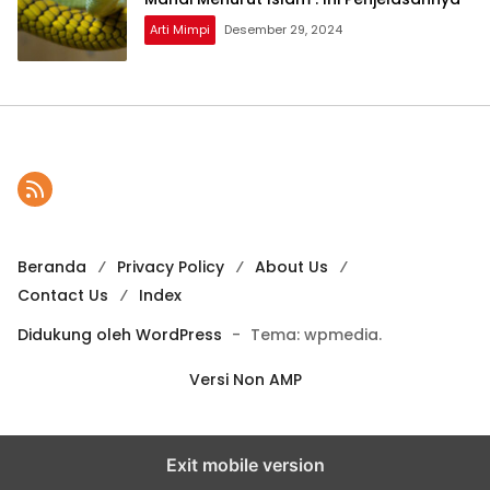
Arti Mimpi
Desember 29, 2024
Beranda
Privacy Policy
About Us
Contact Us
Index
Didukung oleh WordPress
-
Tema: wpmedia.
Versi Non AMP
Exit mobile version