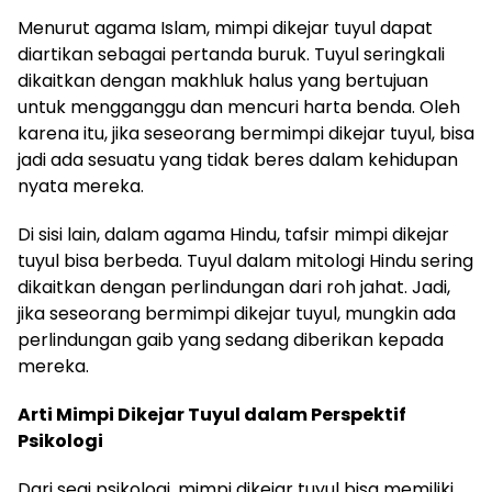
Menurut agama Islam, mimpi dikejar tuyul dapat
diartikan sebagai pertanda buruk. Tuyul seringkali
dikaitkan dengan makhluk halus yang bertujuan
untuk mengganggu dan mencuri harta benda. Oleh
karena itu, jika seseorang bermimpi dikejar tuyul, bisa
jadi ada sesuatu yang tidak beres dalam kehidupan
nyata mereka.
Di sisi lain, dalam agama Hindu, tafsir mimpi dikejar
tuyul bisa berbeda. Tuyul dalam mitologi Hindu sering
dikaitkan dengan perlindungan dari roh jahat. Jadi,
jika seseorang bermimpi dikejar tuyul, mungkin ada
perlindungan gaib yang sedang diberikan kepada
mereka.
Arti Mimpi Dikejar Tuyul dalam Perspektif
Psikologi
Dari segi psikologi, mimpi dikejar tuyul bisa memiliki