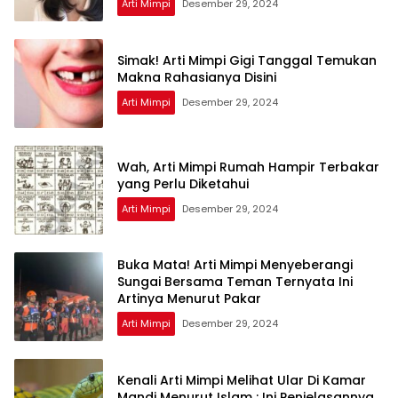
Arti Mimpi
Desember 29, 2024
Simak! Arti Mimpi Gigi Tanggal Temukan
Makna Rahasianya Disini
Arti Mimpi
Desember 29, 2024
Wah, Arti Mimpi Rumah Hampir Terbakar
yang Perlu Diketahui
Arti Mimpi
Desember 29, 2024
Buka Mata! Arti Mimpi Menyeberangi
Sungai Bersama Teman Ternyata Ini
Artinya Menurut Pakar
Arti Mimpi
Desember 29, 2024
Kenali Arti Mimpi Melihat Ular Di Kamar
Mandi Menurut Islam : Ini Penjelasannya