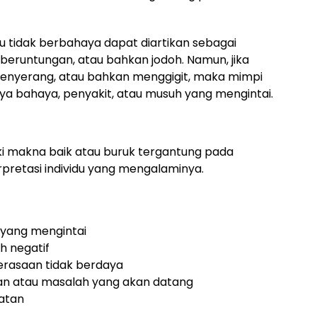
au tidak berbahaya dapat diartikan sebagai
beruntungan, atau bahkan jodoh. Namun, jika
, menyerang, atau bahkan menggigit, maka mimpi
nya bahaya, penyakit, atau musuh yang mengintai.
ki makna baik atau buruk tergantung pada
erpretasi individu yang mengalaminya.
yang mengintai
h negatif
erasaan tidak berdaya
kan atau masalah yang akan datang
atan