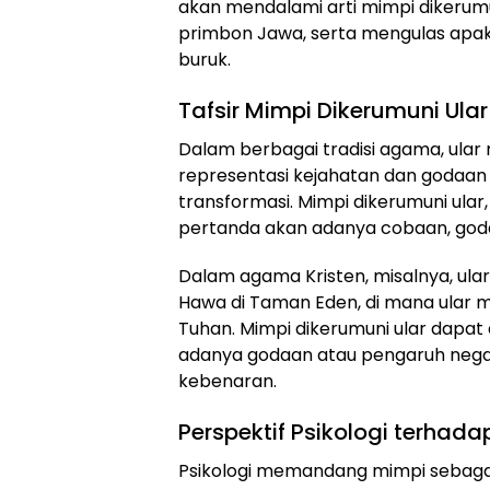
akan mendalami arti mimpi dikerumu
primbon Jawa, serta mengulas apak
buruk.
Tafsir Mimpi Dikerumuni Ul
Dalam berbagai tradisi agama, ular 
representasi kejahatan dan godaa
transformasi. Mimpi dikerumuni ular,
pertanda akan adanya cobaan, goda
Dalam agama Kristen, misalnya, ula
Hawa di Taman Eden, di mana ular
Tuhan. Mimpi dikerumuni ular dapat
adanya godaan atau pengaruh negat
kebenaran.
Perspektif Psikologi terhada
Psikologi memandang mimpi sebagai 