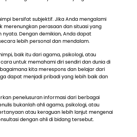
impi bersifat subjektif. Jika Anda mengalami
uk merenungkan perasaan dan situasi yang
 nyata. Dengan demikian, Anda dapat
cara lebih personal dan mendalam.
mpi, baik itu dari agama, psikologi, atau
cara untuk memahami diri sendiri dan dunia di
h bagaimana kita merespons dan belajar dari
a dapat menjadi pribadi yang lebih baik dan
sarkan penelusuran informasi dari berbagai
lis bukanlah ahli agama, psikologi, atau
ertanyaan atau keraguan lebih lanjut mengenai
nsultasi dengan ahli di bidang tersebut.