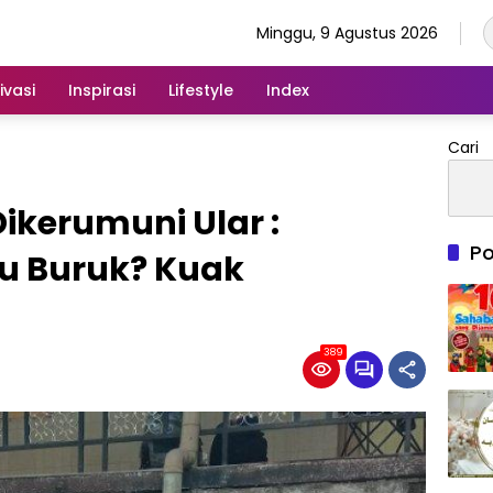
Minggu, 9 Agustus 2026
ivasi
Inspirasi
Lifestyle
Index
Cari
Dikerumuni Ular :
Po
au Buruk? Kuak
389