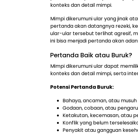
konteks dan detail mimpi.
Mimpi dikerumuni ular yang jinak at
pertanda akan datangnya rezeki, ke
ular-ular tersebut terlihat agresif
ini bisa menjadi pertanda akan ada
Pertanda Baik atau Buruk?
Mimpi dikerumuni ular dapat memili
konteks dan detail mimpi, serta int
Potensi Pertanda Buruk:
Bahaya, ancaman, atau musuh 
Godaan, cobaan, atau pengaru
Ketakutan, kecemasan, atau p
Konflik yang belum terselesai
Penyakit atau gangguan keseh