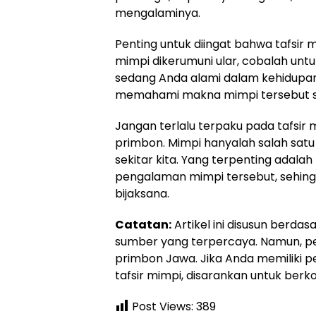
mengalaminya.
Penting untuk diingat bahwa tafsir m
mimpi dikerumuni ular, cobalah unt
sedang Anda alami dalam kehidupan
memahami makna mimpi tersebut se
Jangan terlalu terpaku pada tafsir mi
primbon. Mimpi hanyalah salah satu 
sekitar kita. Yang terpenting adala
pengalaman mimpi tersebut, sehingg
bijaksana.
Catatan:
Artikel ini disusun berda
sumber yang terpercaya. Namun, penu
primbon Jawa. Jika Anda memiliki p
tafsir mimpi, disarankan untuk berko
Post Views:
389