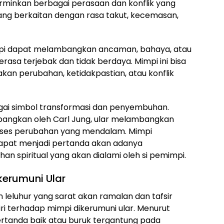
rminkan berbagai perasaan dan konflik yang
yang berkaitan dengan rasa takut, kecemasan,
pi dapat melambangkan ancaman, bahaya, atau
asa terjebak dan tidak berdaya. Mimpi ini bisa
akan perubahan, ketidakpastian, atau konflik
bagai simbol transformasi dan penyembuhan.
mbangkan oleh Carl Jung, ular melambangkan
roses perubahan yang mendalam. Mimpi
 dapat menjadi pertanda akan adanya
an spiritual yang akan dialami oleh si pemimpi.
erumuni Ular
 leluhur yang sarat akan ramalan dan tafsir
i terhadap mimpi dikerumuni ular. Menurut
ertanda baik atau buruk tergantung pada