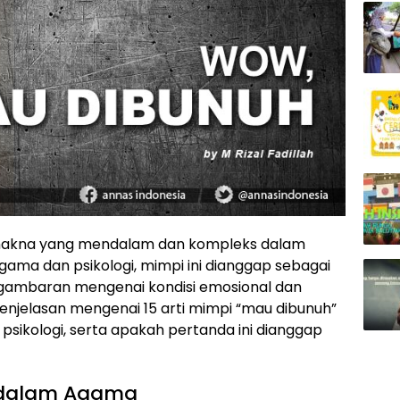
i makna yang mendalam dan kompleks dalam
ama dan psikologi, mimpi ini dianggap sebagai
ambaran mengenai kondisi emosional dan
 penjelasan mengenai 15 arti mimpi “mau dibunuh”
sikologi, serta apakah pertanda ini dianggap
 dalam Agama