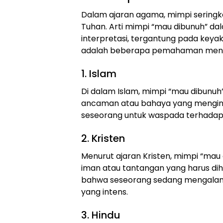
Dalam ajaran agama, mimpi seringka
Tuhan. Arti mimpi “mau dibunuh” d
interpretasi, tergantung pada keya
adalah beberapa pemahaman mengen
1. Islam
Di dalam Islam, mimpi “mau dibunuh
ancaman atau bahaya yang mengintai
seseorang untuk waspada terhadap 
2. Kristen
Menurut ajaran Kristen, mimpi “mau 
iman atau tantangan yang harus dih
bahwa seseorang sedang mengalami 
yang intens.
3. Hindu