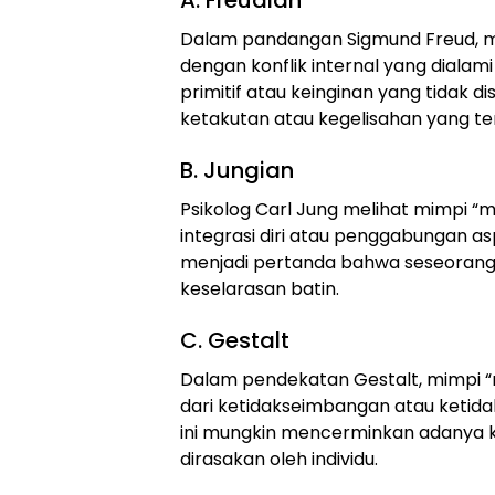
Dalam pandangan Sigmund Freud, mi
dengan konflik internal yang diala
primitif atau keinginan yang tidak 
ketakutan atau kegelisahan yang t
B. Jungian
Psikolog Carl Jung melihat mimpi “m
integrasi diri atau penggabungan as
menjadi pertanda bahwa seseorang
keselarasan batin.
C. Gestalt
Dalam pendekatan Gestalt, mimpi “m
dari ketidakseimbangan atau ketid
ini mungkin mencerminkan adanya k
dirasakan oleh individu.