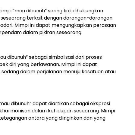
mpi “mau dibunuh” sering kali dihubungkan
mi seseorang terkait dengan dorongan-dorongan
disadari. Mimpi ini dapat mengungkapkan perasaan
erpendam dalam pikiran seseorang.
au dibunuh” sebagai simbolisasi dari proses
pek diri yang berlawanan. Mimpi ini dapat
 sedang dalam perjalanan menuju kesatuan atau
au dibunuh” dapat diartikan sebagai ekspresi
akharmonisan dalam kehidupan seseorang. Mimpi
etegangan antara yang diinginkan dan yang