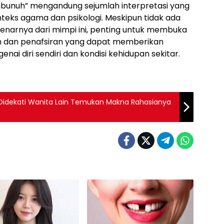
dibunuh” mengandung sejumlah interpretasi yang
ks agama dan psikologi. Meskipun tidak ada
narnya dari mimpi ini, penting untuk membuka
n dan penafsiran yang dapat memberikan
i diri sendiri dan kondisi kehidupan sekitar.
mi Didekati Wanita Lain Temukan Makna Rahasianya