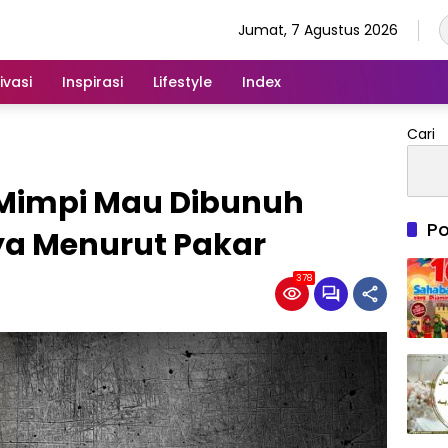
Jumat, 7 Agustus 2026
ivasi
Inspirasi
Lifestyle
Index
Cari
ti Mimpi Mau Dibunuh
Po
nya Menurut Pakar
378