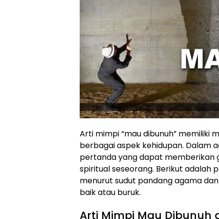
Arti mimpi “mau dibunuh” memilik
berbagai aspek kehidupan. Dalam ag
pertanda yang dapat memberikan g
spiritual seseorang. Berikut adalah
menurut sudut pandang agama dan p
baik atau buruk.
Arti Mimpi Mau Dibunuh