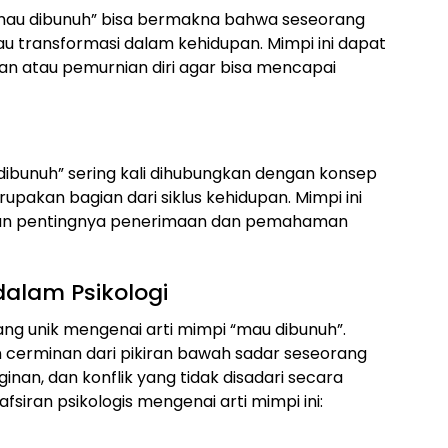
mau dibunuh” bisa bermakna bahwa seseorang
u transformasi dalam kehidupan. Mimpi ini dapat
an atau pemurnian diri agar bisa mencapai
dibunuh” sering kali dihubungkan dengan konsep
pakan bagian dari siklus kehidupan. Mimpi ini
an pentingnya penerimaan dan pemahaman
dalam Psikologi
ang unik mengenai arti mimpi “mau dibunuh”.
 cerminan dari pikiran bawah sadar seseorang
nan, dan konflik yang tidak disadari secara
siran psikologis mengenai arti mimpi ini: