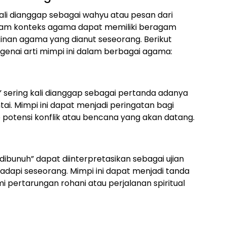
li dianggap sebagai wahyu atau pesan dari
alam konteks agama dapat memiliki beragam
kinan agama yang dianut seseorang. Berikut
ai arti mimpi ini dalam berbagai agama:
” sering kali dianggap sebagai pertanda adanya
. Mimpi ini dapat menjadi peringatan bagi
potensi konflik atau bencana yang akan datang.
dibunuh” dapat diinterpretasikan sebagai ujian
adapi seseorang. Mimpi ini dapat menjadi tanda
pertarungan rohani atau perjalanan spiritual