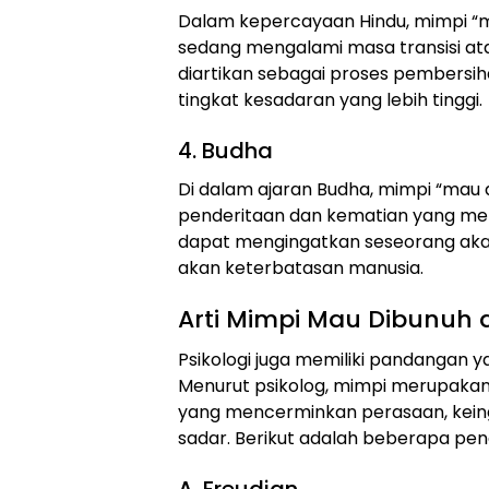
Dalam kepercayaan Hindu, mimpi “
sedang mengalami masa transisi ata
diartikan sebagai proses pembersih
tingkat kesadaran yang lebih tinggi.
4. Budha
Di dalam ajaran Budha, mimpi “mau 
penderitaan dan kematian yang meru
dapat mengingatkan seseorang ak
akan keterbatasan manusia.
Arti Mimpi Mau Dibunuh 
Psikologi juga memiliki pandangan y
Menurut psikolog, mimpi merupakan
yang mencerminkan perasaan, keingi
sadar. Berikut adalah beberapa penaf
A. Freudian