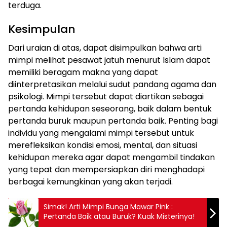
terduga.
Kesimpulan
Dari uraian di atas, dapat disimpulkan bahwa arti
mimpi melihat pesawat jatuh menurut Islam dapat
memiliki beragam makna yang dapat
diinterpretasikan melalui sudut pandang agama dan
psikologi. Mimpi tersebut dapat diartikan sebagai
pertanda kehidupan seseorang, baik dalam bentuk
pertanda buruk maupun pertanda baik. Penting bagi
individu yang mengalami mimpi tersebut untuk
merefleksikan kondisi emosi, mental, dan situasi
kehidupan mereka agar dapat mengambil tindakan
yang tepat dan mempersiapkan diri menghadapi
berbagai kemungkinan yang akan terjadi.
Simak! Arti Mimpi Bunga Mawar Pink :
Pertanda Baik atau Buruk? Kuak Misterinya!