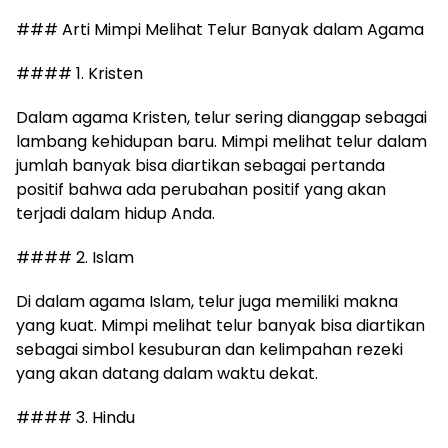
### Arti Mimpi Melihat Telur Banyak dalam Agama
#### 1. Kristen
Dalam agama Kristen, telur sering dianggap sebagai
lambang kehidupan baru. Mimpi melihat telur dalam
jumlah banyak bisa diartikan sebagai pertanda
positif bahwa ada perubahan positif yang akan
terjadi dalam hidup Anda.
#### 2. Islam
Di dalam agama Islam, telur juga memiliki makna
yang kuat. Mimpi melihat telur banyak bisa diartikan
sebagai simbol kesuburan dan kelimpahan rezeki
yang akan datang dalam waktu dekat.
#### 3. Hindu