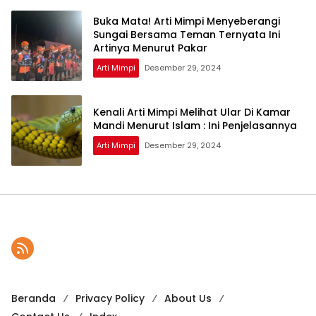
Buka Mata! Arti Mimpi Menyeberangi
Sungai Bersama Teman Ternyata Ini
Artinya Menurut Pakar
Arti Mimpi
Desember 29, 2024
Kenali Arti Mimpi Melihat Ular Di Kamar
Mandi Menurut Islam : Ini Penjelasannya
Arti Mimpi
Desember 29, 2024
Beranda
Privacy Policy
About Us