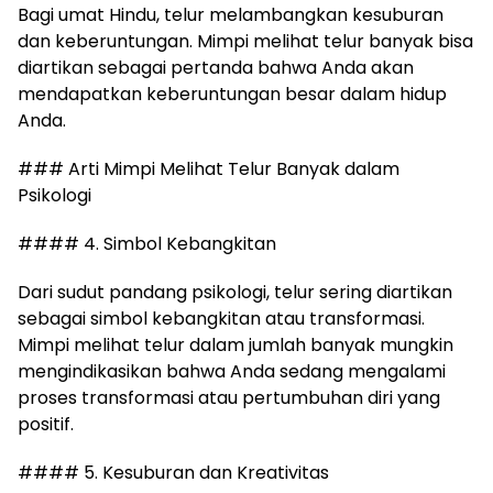
Bagi umat Hindu, telur melambangkan kesuburan
dan keberuntungan. Mimpi melihat telur banyak bisa
diartikan sebagai pertanda bahwa Anda akan
mendapatkan keberuntungan besar dalam hidup
Anda.
### Arti Mimpi Melihat Telur Banyak dalam
Psikologi
#### 4. Simbol Kebangkitan
Dari sudut pandang psikologi, telur sering diartikan
sebagai simbol kebangkitan atau transformasi.
Mimpi melihat telur dalam jumlah banyak mungkin
mengindikasikan bahwa Anda sedang mengalami
proses transformasi atau pertumbuhan diri yang
positif.
#### 5. Kesuburan dan Kreativitas