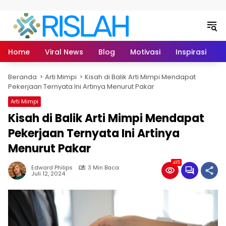
Langsung ke konten
Home
Viral News
Blog
Motivasi
Inspirasi
L
Beranda
Arti Mimpi
Kisah di Balik Arti Mimpi Mendapat
Pekerjaan Ternyata Ini Artinya Menurut Pakar
Arti Mimpi
Kisah di Balik Arti Mimpi Mendapat
Pekerjaan Ternyata Ini Artinya
Menurut Pakar
415
Edward Philips
3 Min Baca
Juli 12, 2024