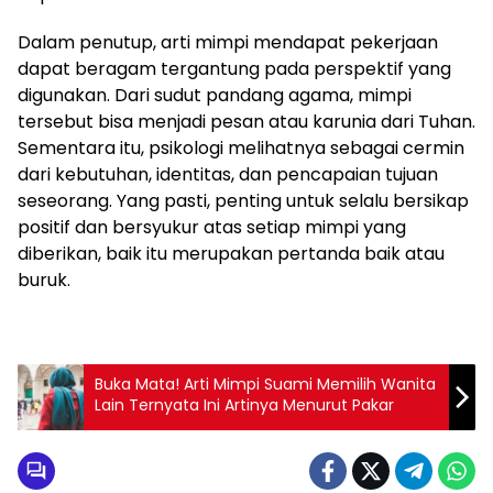
Dalam penutup, arti mimpi mendapat pekerjaan
dapat beragam tergantung pada perspektif yang
digunakan. Dari sudut pandang agama, mimpi
tersebut bisa menjadi pesan atau karunia dari Tuhan.
Sementara itu, psikologi melihatnya sebagai cermin
dari kebutuhan, identitas, dan pencapaian tujuan
seseorang. Yang pasti, penting untuk selalu bersikap
positif dan bersyukur atas setiap mimpi yang
diberikan, baik itu merupakan pertanda baik atau
buruk.
Buka Mata! Arti Mimpi Suami Memilih Wanita
Lain Ternyata Ini Artinya Menurut Pakar