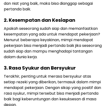
dan niat yang baik, maka bisa dianggap sebagai
pertanda baik.
2. Kesempatan dan Kesiapan
Apakah seseorang sudah siap dan memanfaatkan
kesempatan yang ada untuk mendapat pekerjaan?
Menurut beberapa keyakinan, mimpi mendapat
pekerjaan bisa menjadi pertanda baik jika seseorang
sudah siap dan mampu menghadapi tantangan
dalam dunia kerja.
3. Rasa Syukur dan Bersyukur
Terakhir, penting untuk merasa bersyukur atas
setiap rezeki yang diberikan, termasuk dalam mimpi
mendapat pekerjaan. Dengan sikap yang positif dan
rasa syukur, mimpi tersebut bisa menjadi pertanda
baik bagi keberuntungan dan kesuksesan di masa
depan.