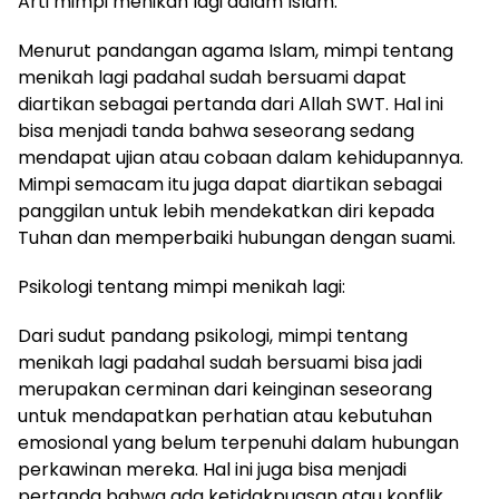
Arti mimpi menikah lagi dalam Islam:
Menurut pandangan agama Islam, mimpi tentang
menikah lagi padahal sudah bersuami dapat
diartikan sebagai pertanda dari Allah SWT. Hal ini
bisa menjadi tanda bahwa seseorang sedang
mendapat ujian atau cobaan dalam kehidupannya.
Mimpi semacam itu juga dapat diartikan sebagai
panggilan untuk lebih mendekatkan diri kepada
Tuhan dan memperbaiki hubungan dengan suami.
Psikologi tentang mimpi menikah lagi:
Dari sudut pandang psikologi, mimpi tentang
menikah lagi padahal sudah bersuami bisa jadi
merupakan cerminan dari keinginan seseorang
untuk mendapatkan perhatian atau kebutuhan
emosional yang belum terpenuhi dalam hubungan
perkawinan mereka. Hal ini juga bisa menjadi
pertanda bahwa ada ketidakpuasan atau konflik