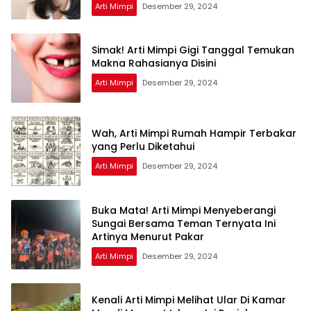
Arti Mimpi
Desember 29, 2024
Simak! Arti Mimpi Gigi Tanggal Temukan
Makna Rahasianya Disini
Arti Mimpi
Desember 29, 2024
Wah, Arti Mimpi Rumah Hampir Terbakar
yang Perlu Diketahui
Arti Mimpi
Desember 29, 2024
Buka Mata! Arti Mimpi Menyeberangi
Sungai Bersama Teman Ternyata Ini
Artinya Menurut Pakar
Arti Mimpi
Desember 29, 2024
Kenali Arti Mimpi Melihat Ular Di Kamar