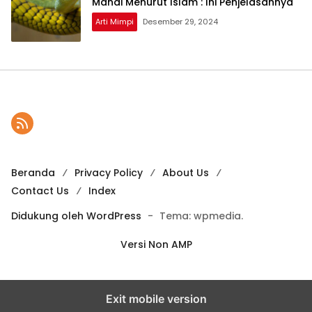
Mandi Menurut Islam : Ini Penjelasannya
Arti Mimpi
Desember 29, 2024
Beranda
Privacy Policy
About Us
Contact Us
Index
Didukung oleh WordPress
-
Tema: wpmedia.
Versi Non AMP
Exit mobile version