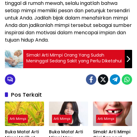
tinggal di rumah mewah, selalu ingatlah bahwa
setiap mimpi memiliki pesan dan petunjuk tersendiri
untuk Anda. Jadilah bijak dalam menafsirkan mimpi
Anda dan jadikanlah mimpi tersebut sebagai sumber
inspirasi dan motivasi dalam mencapai impian dan
tujuan hidup Anda.
Simak! Arti Mimpi Orang Yang Sudah
Meninggal Sedang Sakit yang Perlu Diketahui
Pos Terkait
Arti Mimpi
Arti Mimpi
Arti Mimpi
Buka Mata! Arti
Buka Mata! Arti
Simak! Arti Mimpi