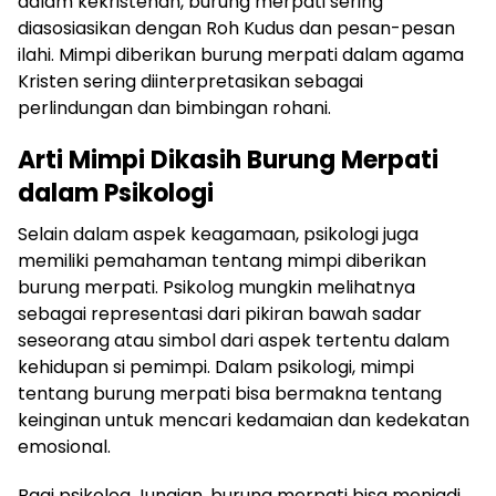
dalam kekristenan, burung merpati sering
diasosiasikan dengan Roh Kudus dan pesan-pesan
ilahi. Mimpi diberikan burung merpati dalam agama
Kristen sering diinterpretasikan sebagai
perlindungan dan bimbingan rohani.
Arti Mimpi Dikasih Burung Merpati
dalam Psikologi
Selain dalam aspek keagamaan, psikologi juga
memiliki pemahaman tentang mimpi diberikan
burung merpati. Psikolog mungkin melihatnya
sebagai representasi dari pikiran bawah sadar
seseorang atau simbol dari aspek tertentu dalam
kehidupan si pemimpi. Dalam psikologi, mimpi
tentang burung merpati bisa bermakna tentang
keinginan untuk mencari kedamaian dan kedekatan
emosional.
Bagi psikolog Jungian, burung merpati bisa menjadi