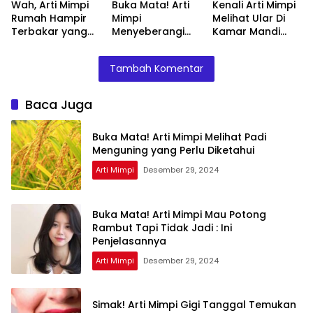
Wah, Arti Mimpi
Buka Mata! Arti
Kenali Arti Mimpi
Rumah Hampir
Mimpi
Melihat Ular Di
Terbakar yang
Menyeberangi
Kamar Mandi
Perlu Diketahui
Sungai Bersama
Menurut Islam :
Teman Ternyata
Ini Penjelasannya
Tambah Komentar
Ini Artinya
Menurut Pakar
Baca Juga
Buka Mata! Arti Mimpi Melihat Padi
Menguning yang Perlu Diketahui
Arti Mimpi
Desember 29, 2024
Buka Mata! Arti Mimpi Mau Potong
Rambut Tapi Tidak Jadi : Ini
Penjelasannya
Arti Mimpi
Desember 29, 2024
Simak! Arti Mimpi Gigi Tanggal Temukan