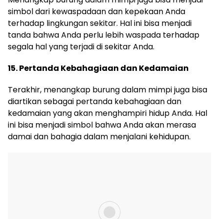
simbol dari kewaspadaan dan kepekaan Anda
terhadap lingkungan sekitar. Hal ini bisa menjadi
tanda bahwa Anda perlu lebih waspada terhadap
segala hal yang terjadi di sekitar Anda.
15. Pertanda Kebahagiaan dan Kedamaian
Terakhir, menangkap burung dalam mimpi juga bisa
diartikan sebagai pertanda kebahagiaan dan
kedamaian yang akan menghampiri hidup Anda. Hal
ini bisa menjadi simbol bahwa Anda akan merasa
damai dan bahagia dalam menjalani kehidupan.